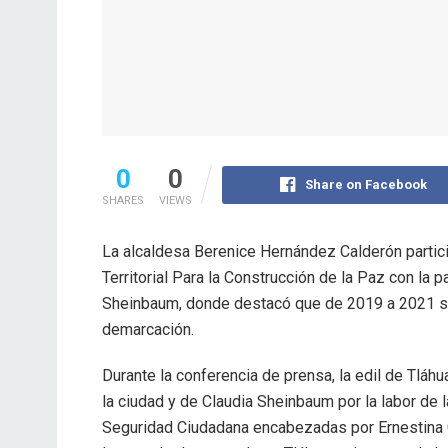
0
0
Share on Facebook
SHARES
VIEWS
La alcaldesa Berenice Hernández Calderón partici
Territorial Para la Construcción de la Paz con la p
Sheinbaum, donde destacó que de 2019 a 2021 se 
demarcación.
Durante la conferencia de prensa, la edil de Tláh
la ciudad y de Claudia Sheinbaum por la labor de 
Seguridad Ciudadana encabezadas por Ernestina 