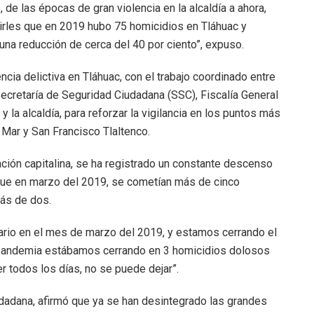
 de las épocas de gran violencia en la alcaldía a ahora,
irles que en 2019 hubo 75 homicidios en Tláhuac y
na reducción de cerca del 40 por ciento”, expuso.
encia delictiva en Tláhuac, con el trabajo coordinado entre
 Secretaría de Seguridad Ciudadana (SSC), Fiscalía General
 la alcaldía, para reforzar la vigilancia en los puntos más
 Mar y San Francisco Tlaltenco.
ación capitalina, se ha registrado un constante descenso
 que en marzo del 2019, se cometían más de cinco
ás de dos.
ario en el mes de marzo del 2019, y estamos cerrando el
y pandemia estábamos cerrando en 3 homicidios dolosos
er todos los días, no se puede dejar”.
dadana, afirmó que ya se han desintegrado las grandes