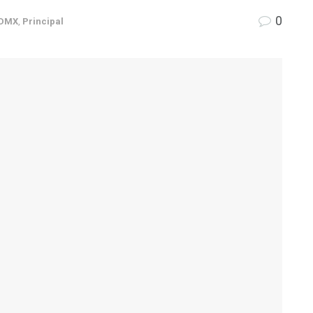
0
DMX
,
Principal