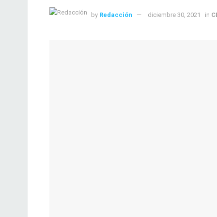
by
Redacción
diciembre 30, 2021
in
C