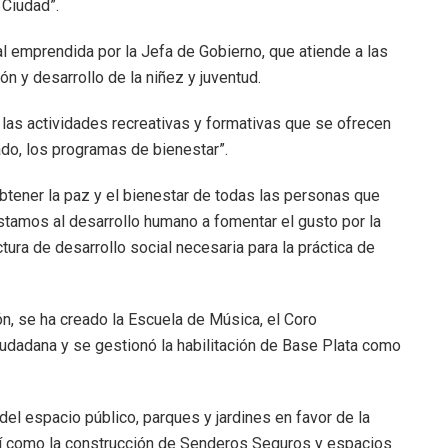
 Ciudad”.
al emprendida por la Jefa de Gobierno, que atiende a las
ón y desarrollo de la niñez y juventud.
las actividades recreativas y formativas que se ofrecen
ado, los programas de bienestar”.
btener la paz y el bienestar de todas las personas que
stamos al desarrollo humano a fomentar el gusto por la
uctura de desarrollo social necesaria para la práctica de
ón, se ha creado la Escuela de Música, el Coro
udadana y se gestionó la habilitación de Base Plata como
del espacio público, parques y jardines en favor de la
sí como la construcción de Senderos Seguros y espacios