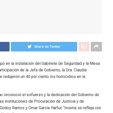
Share on Twitter
pó en la instalación del Gabinete de Seguridad y la Mesa
articipación de la Jefa de Gobierno, la Dra. Claudia
redujeron un 40 por ciento los homicidios en la
uac reconoció el esfuerzo y la dedicación del Gobierno de
las instituciones de Procuración de Justicia y de
Godoy Ramos y Omar García Harfuc “misma se refleja con