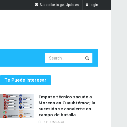
Subscribe to get Updates
Login
Te Puede Interesar
Empate técnico sacude a
Morena en Cuauhtémoc; la
sucesión se convierte en
campo de batalla
18 HORAS AGO