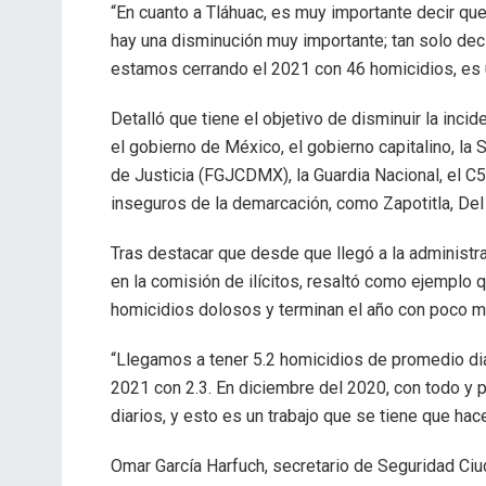
“En cuanto a Tláhuac, es muy importante decir que,
hay una disminución muy importante; tan solo dec
estamos cerrando el 2021 con 46 homicidios, es u
Detalló que tiene el objetivo de disminuir la incid
el gobierno de México, el gobierno capitalino, la
de Justicia (FGJCDMX), la Guardia Nacional, el C5 y
inseguros de la demarcación, como Zapotitla, Del
Tras destacar que desde que llegó a la administr
en la comisión de ilícitos, resaltó como ejemplo
homicidios dolosos y terminan el año con poco m
“Llegamos a tener 5.2 homicidios de promedio di
2021 con 2.3. En diciembre del 2020, con todo 
diarios, y esto es un trabajo que se tiene que hac
Omar García Harfuch, secretario de Seguridad Ciu