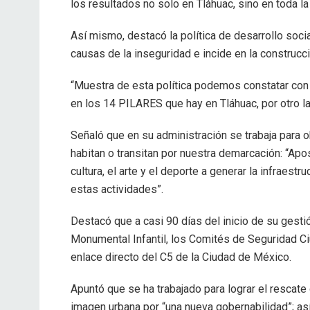
los resultados no solo en Tláhuac, sino en toda la
Así mismo, destacó la política de desarrollo soci
causas de la inseguridad e incide en la construcci
“Muestra de esta política podemos constatar con 
en los 14 PILARES que hay en Tláhuac, por otro l
Señaló que en su administración se trabaja para o
habitan o transitan por nuestra demarcación: “Apo
cultura, el arte y el deporte a generar la infraestr
estas actividades”.
Destacó que a casi 90 días del inicio de su gesti
Monumental Infantil, los Comités de Seguridad Ci
enlace directo del C5 de la Ciudad de México.
Apuntó que se ha trabajado para lograr el rescate 
imagen urbana por “una nueva gobernabilidad”; a