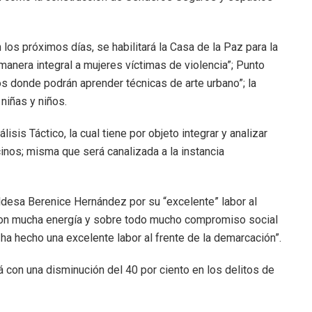
los próximos días, se habilitará la Casa de la Paz para la
anera integral a mujeres víctimas de violencia”; Punto
os donde podrán aprender técnicas de arte urbano”; la
niñas y niños.
isis Táctico, la cual tiene por objeto integrar y analizar
inos; misma que será canalizada a la instancia
caldesa Berenice Hernández por su “excelente” labor al
, con mucha energía y sobre todo mucho compromiso social
ha hecho una excelente labor al frente de la demarcación”.
 con una disminución del 40 por ciento en los delitos de