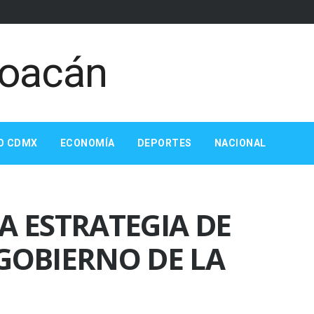
O CDMX
ECONOMÍA
DEPORTES
NACIONAL
A ESTRATEGIA DE
GOBIERNO DE LA