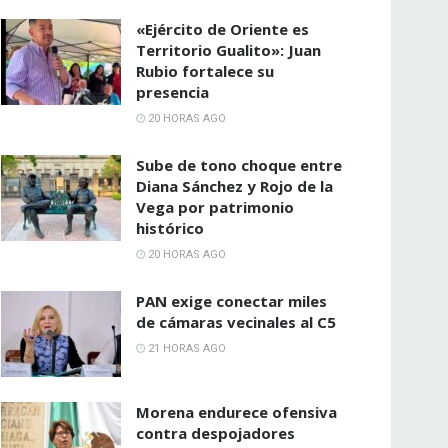
«Ejército de Oriente es
Territorio Gualito»: Juan
Rubio fortalece su
presencia
20 HORAS AGO
Sube de tono choque entre
Diana Sánchez y Rojo de la
Vega por patrimonio
histórico
20 HORAS AGO
PAN exige conectar miles
de cámaras vecinales al C5
21 HORAS AGO
Morena endurece ofensiva
contra despojadores