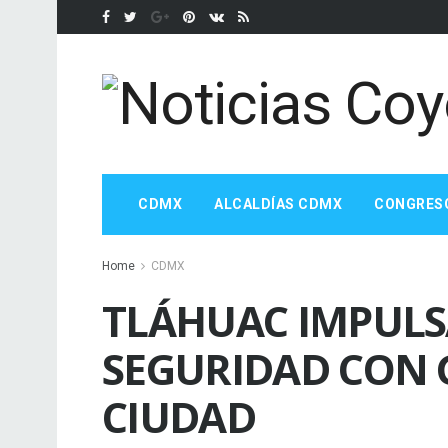
CDMX
ALCALDÍAS CDMX
CONGRES
Home
CDMX
TLÁHUAC IMPULS
SEGURIDAD CON 
CIUDAD