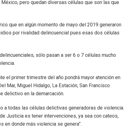
e México, pero quedan diversas células que son las que
tórico que en algún momento de mayo del 2019 generaron
idios por rivalidad delincuencial pues esas dos células
delincuenciales, sólo pasan a ser 6 o 7 células mucho
lencia.
te el primer trimestre del año pondrá mayor atención en
Del Mar, Miguel Hidalgo, La Estación, San Francisco
e delictivo en la demarcación.
 a todas las células delictivas generadoras de violencia.
de Justicia es tener intervenciones, ya sea con cateos,
res en donde más violencia se genera”.