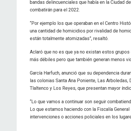
bandas delincuenciales que había en la Ciudad d
combatirán para el 2022.
“Por ejemplo los que operaban en el Centro His
una cantidad de homicidios por rivalidad de homic
están totalmente atomizadas”, resaltó.
Aclaró que no es que ya no existan estos grupos 
más débiles pero que también generan menos vio
García Harfuch, anunció que su dependencia duran
las colonias Santa Ana Poniente, Las Arboledas, 
Tlaltenco y Los Reyes, que presentan mayor índic
“Lo que vamos a continuar son seguir combatiendo
Lo que estamos haciendo con la Fiscalía General 
intervenciones o acciones policiales en los luga