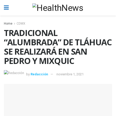
Home
CDMX
TRADICIONAL
“ALUMBRADA” DE TLÁHUAC
SE REALIZARÁ EN SAN
PEDRO Y MIXQUIC
by
Redacción
noviembre 1, 2021