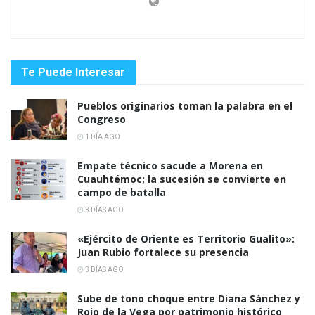
Te Puede Interesar
Pueblos originarios toman la palabra en el
Congreso
1 DÍA AGO
Empate técnico sacude a Morena en
Cuauhtémoc; la sucesión se convierte en
campo de batalla
3 DÍAS AGO
«Ejército de Oriente es Territorio Gualito»:
Juan Rubio fortalece su presencia
3 DÍAS AGO
Sube de tono choque entre Diana Sánchez y
Rojo de la Vega por patrimonio histórico