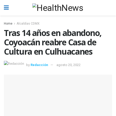
Home
Alcaldías CDMX
Tras 14 años en abandono,
Coyoacán reabre Casa de
Cultura en Culhuacanes
by
Redacción
agosto 20, 2022