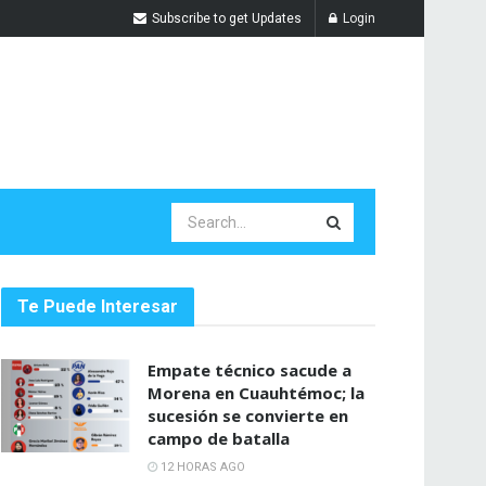
Subscribe to get Updates
Login
Te Puede Interesar
Empate técnico sacude a
Morena en Cuauhtémoc; la
sucesión se convierte en
campo de batalla
12 HORAS AGO