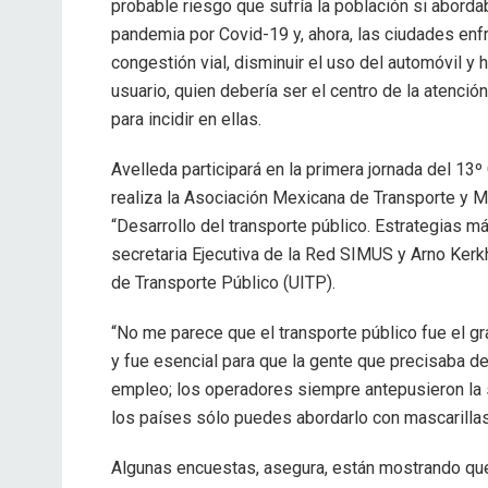
probable riesgo que sufría la población si aborda
pandemia por Covid-19 y, ahora, las ciudades enf
congestión vial, disminuir el uso del automóvil y 
usuario, quien debería ser el centro de la atenció
para incidir en ellas.
Avelleda participará en la primera jornada del 13
realiza la Asociación Mexicana de Transporte y Mo
“Desarrollo del transporte público. Estrategias má
secretaria Ejecutiva de la Red SIMUS y Arno Kerkh
de Transporte Público (UITP).
“No me parece que el transporte público fue el g
y fue esencial para que la gente que precisaba de 
empleo; los operadores siempre antepusieron la 
los países sólo puedes abordarlo con mascarillas”
Algunas encuestas, asegura, están mostrando qu