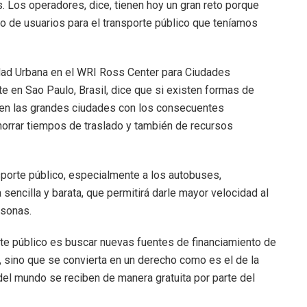
. Los operadores, dice, tienen hoy un gran reto porque
o de usuarios para el transporte público que teníamos
idad Urbana en el WRI Ross Center para Ciudades
e en Sao Paulo, Brasil, dice que si existen formas de
o en las grandes ciudades con los consecuentes
ahorrar tiempos de traslado y también de recursos
sporte público, especialmente a los autobuses,
sencilla y barata, que permitirá darle mayor velocidad al
sonas.
porte público es buscar nuevas fuentes de financiamiento de
, sino que se convierta en un derecho como es el de la
 del mundo se reciben de manera gratuita por parte del