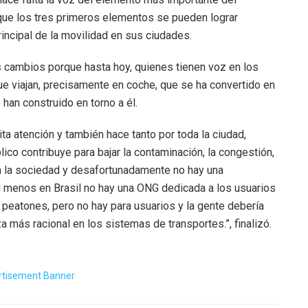
 que los tres primeros elementos se pueden lograr
rincipal de la movilidad en sus ciudades.
s cambios porque hasta hoy, quienes tienen voz en los
e viajan, precisamente en coche, que se ha convertido en
 han construido en torno a él.
ita atención y también hace tanto por toda la ciudad,
co contribuye para bajar la contaminación, la congestión,
en la sociedad y desafortunadamente no hay una
al menos en Brasil no hay una ONG dedicada a los usuarios
a peatones, pero no hay para usuarios y la gente debería
 más racional en los sistemas de transportes.”, finalizó.