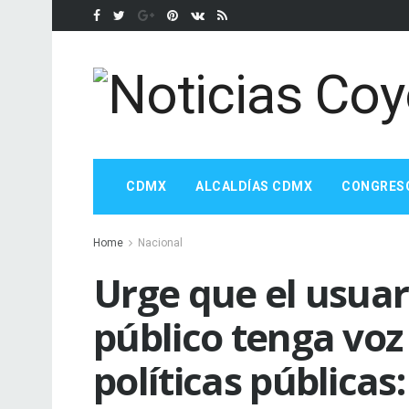
CDMX
ALCALDÍAS CDMX
CONGRES
Home
Nacional
Urge que el usuar
público tenga voz 
políticas públicas