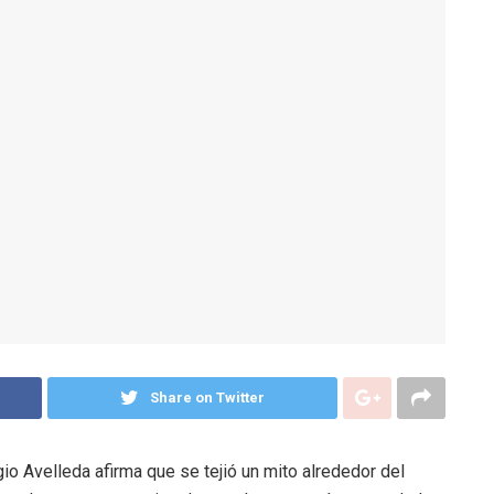
Share on Twitter
gio Avelleda afirma que se tejió un mito alrededor del