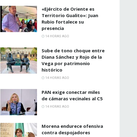
«Ejército de Oriente es
Territorio Gualito»: Juan
Rubio fortalece su
presencia
14 HORAS AGO
Sube de tono choque entre
Diana Sánchez y Rojo de la
Vega por patrimonio
histórico
14 HORAS AGO
PAN exige conectar miles
de cámaras vecinales al C5
14 HORAS AGO
Morena endurece ofensiva
contra despojadores