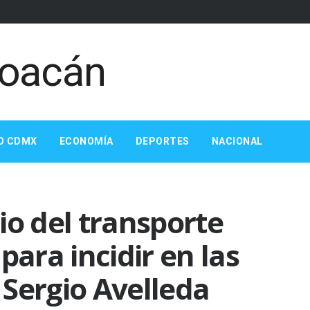
O CDMX
ECONOMÍA
DEPORTES
NACIONAL
io del transporte
para incidir en las
: Sergio Avelleda