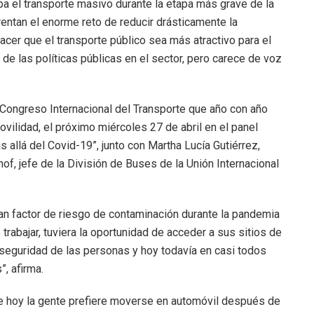
ba el transporte masivo durante la etapa más grave de la
rentan el enorme reto de reducir drásticamente la
hacer que el transporte público sea más atractivo para el
n de las políticas públicas en el sector, pero carece de voz
º Congreso Internacional del Transporte que año con año
vilidad, el próximo miércoles 27 de abril en el panel
s allá del Covid-19”, junto con Martha Lucía Gutiérrez,
of, jefe de la División de Buses de la Unión Internacional
ran factor de riesgo de contaminación durante la pandemia
trabajar, tuviera la oportunidad de acceder a sus sitios de
seguridad de las personas y hoy todavía en casi todos
, afirma.
e hoy la gente prefiere moverse en automóvil después de