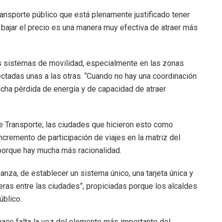
ransporte público que está plenamente justificado tener
, bajar el precio es una manera muy efectiva de atraer más
os sistemas de movilidad, especialmente en las zonas
tadas unas a las otras. “Cuando no hay una coordinación
cha pérdida de energía y de capacidad de atraer
de Transporte; las ciudades que hicieron esto como
ncremento de participación de viajes en la matriz del
 porque hay mucha más racionalidad.
nza, de establecer un sistema único, una tarjeta única y
reras entre las ciudades”, propiciadas porque los alcaldes
úblico.
hace falta la voz del elemento más importante del