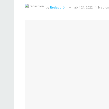
by
Redacción
abril 21, 2022
in
Nacion