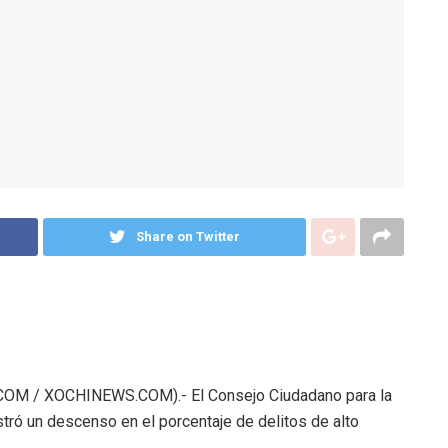
Share on Twitter
M / XOCHINEWS.COM).- El Consejo Ciudadano para la
tró un descenso en el porcentaje de delitos de alto