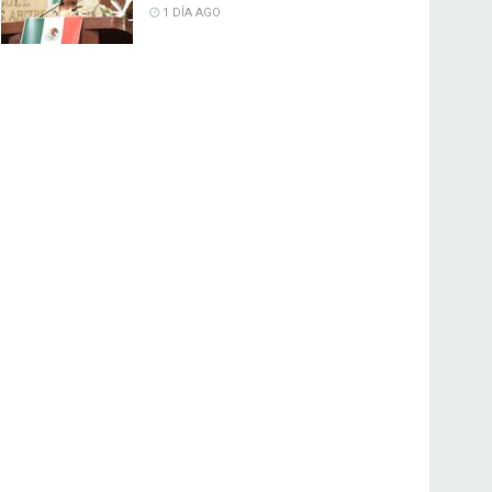
1 DÍA AGO