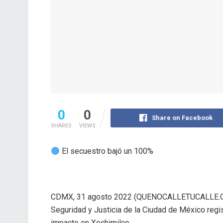
0
0
Share on Facebook
SHARES
VIEWS
El secuestro bajó un 100%
CDMX, 31 agosto 2022 (QUENOCALLETUCALLE.CO
Seguridad y Justicia de la Ciudad de México regis
impacto en Xochimilco.