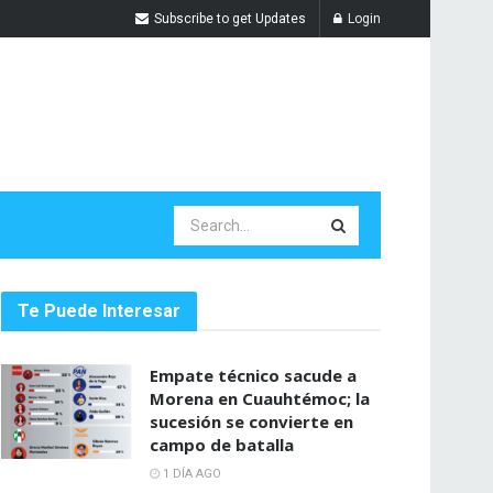
Subscribe to get Updates
Login
Te Puede Interesar
Empate técnico sacude a
Morena en Cuauhtémoc; la
sucesión se convierte en
campo de batalla
1 DÍA AGO