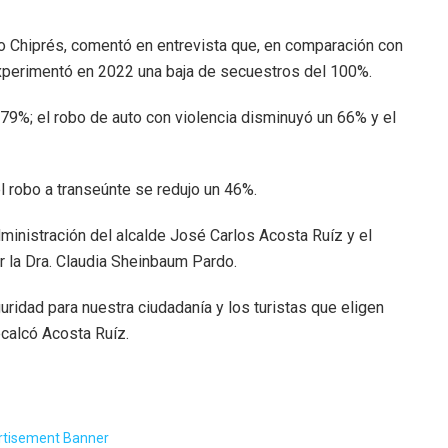
ero Chiprés, comentó en entrevista que, en comparación con
experimentó en 2022 una baja de secuestros del 100%.
n 79%; el robo de auto con violencia disminuyó un 66% y el
el robo a transeúnte se redujo un 46%.
dministración del alcalde José Carlos Acosta Ruíz y el
 la Dra. Claudia Sheinbaum Pardo.
idad para nuestra ciudadanía y los turistas que eligen
ecalcó Acosta Ruíz.