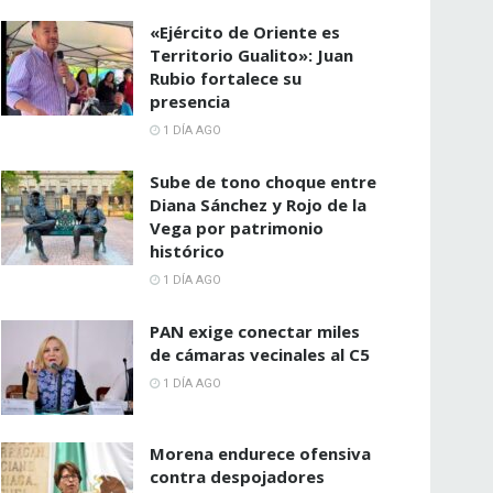
«Ejército de Oriente es
Territorio Gualito»: Juan
Rubio fortalece su
presencia
1 DÍA AGO
Sube de tono choque entre
Diana Sánchez y Rojo de la
Vega por patrimonio
histórico
1 DÍA AGO
PAN exige conectar miles
de cámaras vecinales al C5
1 DÍA AGO
Morena endurece ofensiva
contra despojadores