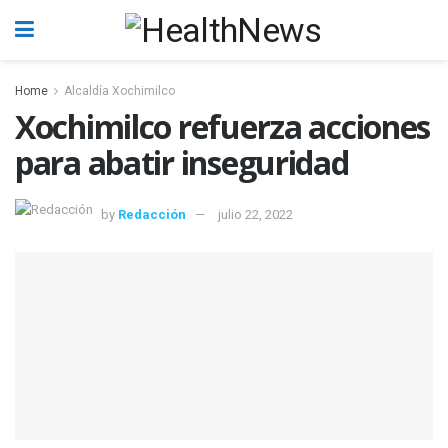
Home
Alcaldía Xochimilco
Xochimilco refuerza acciones
para abatir inseguridad
by
Redacción
julio 22, 2022