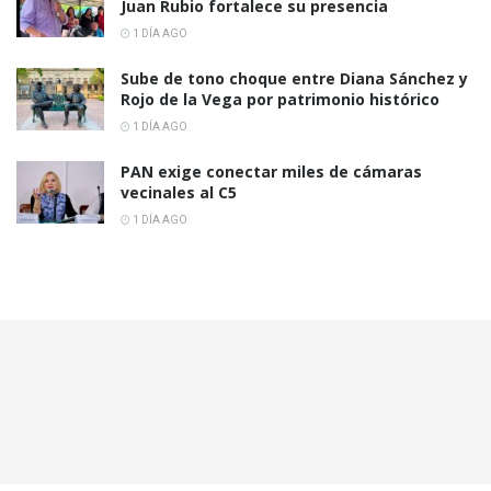
Juan Rubio fortalece su presencia
1 DÍA AGO
Sube de tono choque entre Diana Sánchez y
Rojo de la Vega por patrimonio histórico
1 DÍA AGO
PAN exige conectar miles de cámaras
vecinales al C5
1 DÍA AGO