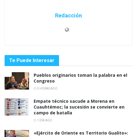
Redacción
Te Puede Interesar
Pueblos originarios toman la palabra en el
Congreso
5 HORAS AGO
Empate técnico sacude a Morena en
Cuauhtémoc; la sucesión se convierte en
campo de batalla
1 DÍA AGO
«Ejército de Oriente es Territorio Gualito»: