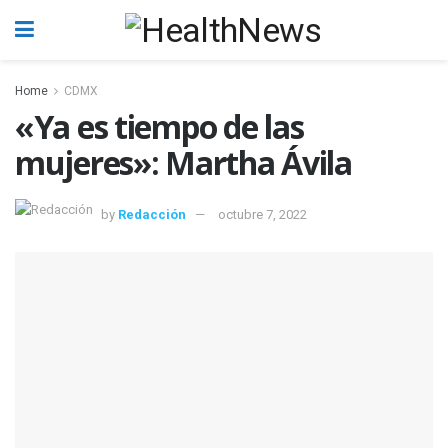
Home
CDMX
«Ya es tiempo de las
mujeres»: Martha Ávila
by
Redacción
octubre 7, 2022