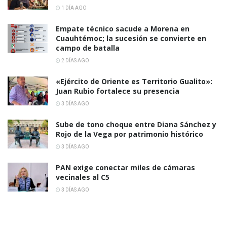
1 DÍA AGO
Empate técnico sacude a Morena en
Cuauhtémoc; la sucesión se convierte en
campo de batalla
2 DÍAS AGO
«Ejército de Oriente es Territorio Gualito»:
Juan Rubio fortalece su presencia
3 DÍAS AGO
Sube de tono choque entre Diana Sánchez y
Rojo de la Vega por patrimonio histórico
3 DÍAS AGO
PAN exige conectar miles de cámaras
vecinales al C5
3 DÍAS AGO