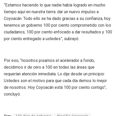
“Estamos haciendo lo que nadie había logrado en mucho
tiempo aquí en nuestra tierra: dar un nuevo impulso a
Coyoacán. Todo ello se ha dado gracias a su confianza, hoy
tenemos un gobierno 100 por ciento comprometido con los
ciudadanos; 100 por ciento enfocado a dar resultados y 100
por ciento entregado a ustedes”, subrayó.
Por eso, “nosotros pisamos el acelerador a fondo,
decidimos ir de cero a 100 en todas las áreas que
requerían atención inmediata. Lo dije desde un principio:
Ustedes son el motivo para que cada día demos lo mejor
de nosotros. Hoy Coyoacán está 100 por ciento contigo”,
concluyó.
Tags:
100 días de gobierno
Alcaldía Coyoacán