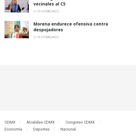
vecinales al C5
19 HORAS AGO
Morena endurece ofensiva contra
despojadores
19 HORAS AGO
CDMX
Alcaldías CDMX
Congreso CDMX
Economía
Deportes
Nacional