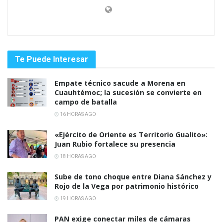
Te Puede Interesar
Empate técnico sacude a Morena en
Cuauhtémoc; la sucesión se convierte en
campo de batalla
16 HORAS AGO
«Ejército de Oriente es Territorio Gualito»:
Juan Rubio fortalece su presencia
18 HORAS AGO
Sube de tono choque entre Diana Sánchez y
Rojo de la Vega por patrimonio histórico
19 HORAS AGO
PAN exige conectar miles de cámaras