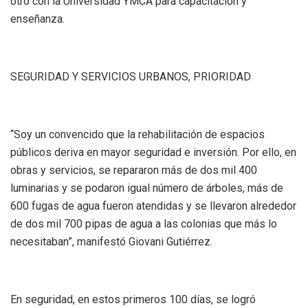
otro con la Universidad YMCA para capacitación y
enseñanza.
SEGURIDAD Y SERVICIOS URBANOS, PRIORIDAD
“Soy un convencido que la rehabilitación de espacios
públicos deriva en mayor seguridad e inversión. Por ello, en
obras y servicios, se repararon más de dos mil 400
luminarias y se podaron igual número de árboles, más de
600 fugas de agua fueron atendidas y se llevaron alrededor
de dos mil 700 pipas de agua a las colonias que más lo
necesitaban”, manifestó Giovani Gutiérrez.
En seguridad, en estos primeros 100 días, se logró