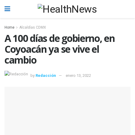
Home
Alcaldías CDMX
A 100 días de gobierno, en
Coyoacán ya se vive el
cambio
by
Redacción
enero 13, 2022