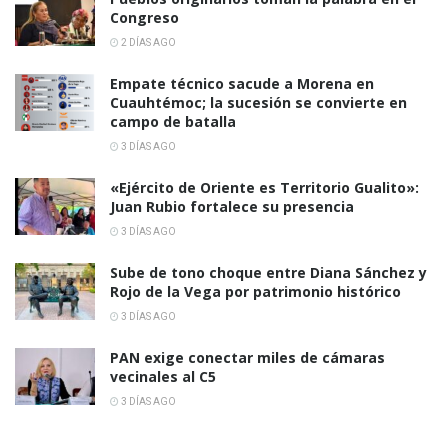
Congreso
2 DÍAS AGO
Empate técnico sacude a Morena en
Cuauhtémoc; la sucesión se convierte en
campo de batalla
3 DÍAS AGO
«Ejército de Oriente es Territorio Gualito»:
Juan Rubio fortalece su presencia
3 DÍAS AGO
Sube de tono choque entre Diana Sánchez y
Rojo de la Vega por patrimonio histórico
3 DÍAS AGO
PAN exige conectar miles de cámaras
vecinales al C5
3 DÍAS AGO