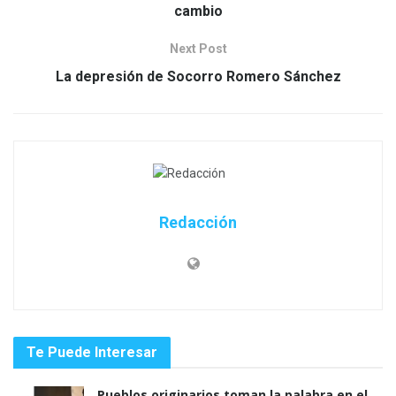
cambio
Next Post
La depresión de Socorro Romero Sánchez
Redacción
Te Puede Interesar
Pueblos originarios toman la palabra en el