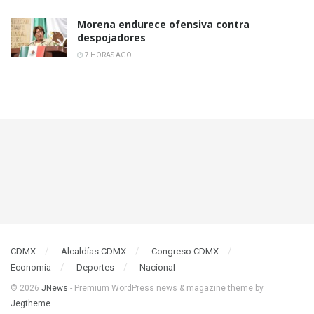
Morena endurece ofensiva contra
despojadores
7 HORAS AGO
CDMX
Alcaldías CDMX
Congreso CDMX
Economía
Deportes
Nacional
© 2026
JNews
- Premium WordPress news & magazine theme by
Jegtheme
.