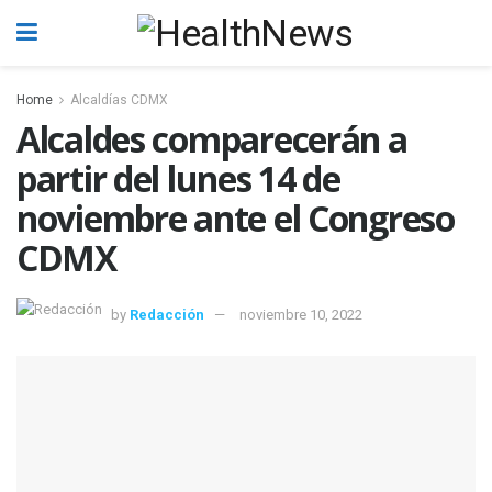
Home
Alcaldías CDMX
Alcaldes comparecerán a
partir del lunes 14 de
noviembre ante el Congreso
CDMX
by
Redacción
noviembre 10, 2022