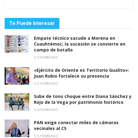
Te Puede Interesar
Empate técnico sacude a Morena en
Cuauhtémoc; la sucesión se convierte en
campo de batalla
3 HORAS AGO
«Ejército de Oriente es Territorio Gualito»:
Juan Rubio fortalece su presencia
5 HORAS AGO
Sube de tono choque entre Diana Sánchez y
Rojo de la Vega por patrimonio histórico
6 HORAS AGO
PAN exige conectar miles de cámaras
vecinales al C5
6 HORAS AGO