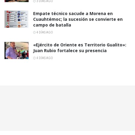
3 DÍAS AGO
Empate técnico sacude a Morena en
Cuauhtémoc; la sucesión se convierte en
campo de batalla
4 DÍAS AGO
«Ejército de Oriente es Territorio Gualito»:
Juan Rubio fortalece su presencia
4 DÍAS AGO