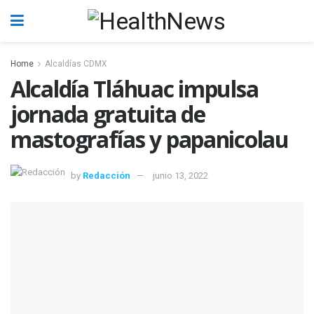
Home
Alcaldías CDMX
Alcaldía Tláhuac impulsa
jornada gratuita de
mastografías y papanicolau
by
Redacción
junio 13, 2022