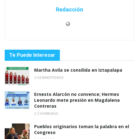
Redacción
Te Puede Interesar
Martha Avila se consilida en Iztapalapa
53 MINUTOS AGO
Ernesto Alarcón no convence; Hermes
Leonardo mete presión en Magdalena
Contreras
2 HORAS AGO
Pueblos originarios toman la palabra en el
Congreso