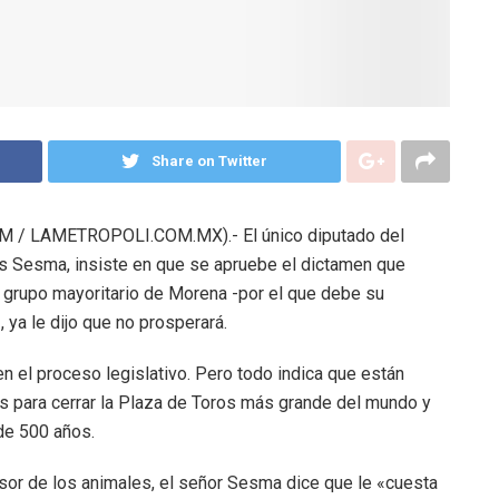
Share on Twitter
 / LAMETROPOLI.COM.MX).- El único diputado del
ús Sesma, insiste en que se apruebe el dictamen que
el grupo mayoritario de Morena -por el que debe su
 ya le dijo que no prosperará.
n el proceso legislativo. Pero todo indica que están
s para cerrar la Plaza de Toros más grande del mundo y
de 500 años.
sor de los animales, el señor Sesma dice que le «cuesta