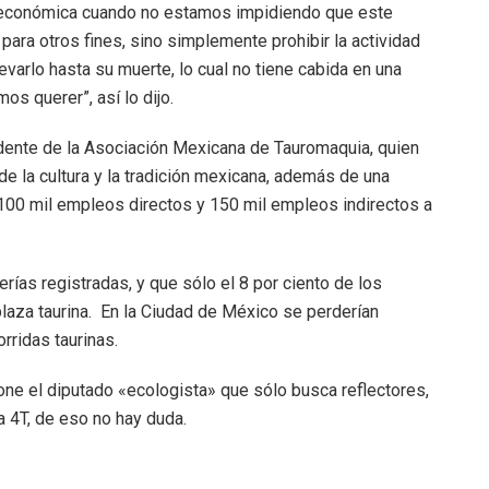
 económica cuando no estamos impidiendo que este
para otros fines, sino simplemente prohibir la actividad
llevarlo hasta su muerte, lo cual no tiene cabida en una
s querer”, así lo dijo.
idente de la Asociación Mexicana de Tauromaquia, quien
de la cultura y la tradición mexicana, además de una
100 mil empleos directos y 150 mil empleos indirectos a
as registradas, y que sólo el 8 por ciento de los
laza taurina. En la Ciudad de México se perderían
rridas taurinas.
one el diputado «ecologista» que sólo busca reflectores,
a 4T, de eso no hay duda.