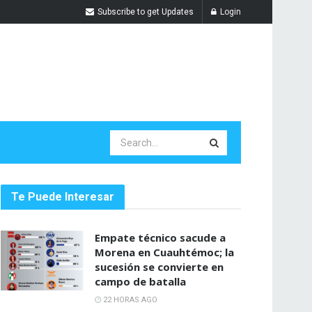
Subscribe to get Updates
Login
Te Puede Interesar
Empate técnico sacude a
Morena en Cuauhtémoc; la
sucesión se convierte en
campo de batalla
22 HORAS AGO