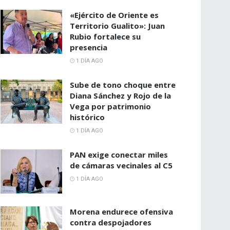
«Ejército de Oriente es
Territorio Gualito»: Juan
Rubio fortalece su
presencia
1 DÍA AGO
Sube de tono choque entre
Diana Sánchez y Rojo de la
Vega por patrimonio
histórico
1 DÍA AGO
PAN exige conectar miles
de cámaras vecinales al C5
1 DÍA AGO
Morena endurece ofensiva
contra despojadores