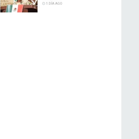
1 DÍA AGO