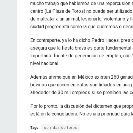
mucho trabajo que hablemos de una repercusión
centro (La Plaza de Toros) no pueda ser utilizado 
de maltratar a un animal, lesionarlo, violentarlo y 
ciudad progresista como la que queremos o decimo
En contraparte, ya lo ha dicho Pedro Haces, pres
asegura que la fiesta brava es parte fundamental 
importante fuente de generación de empleo, con 
nivel nacional.
Además afirma que en México existen 260 ganaderí
bovinos que nacen en éstas son lidiados en una p
alrededor de 30 mil empleos si se prohíben las co
Por lo pronto, la discusión del dictamen que prop
está en la congeladora. No es una prioridad para l
Tags:
corridas de toros