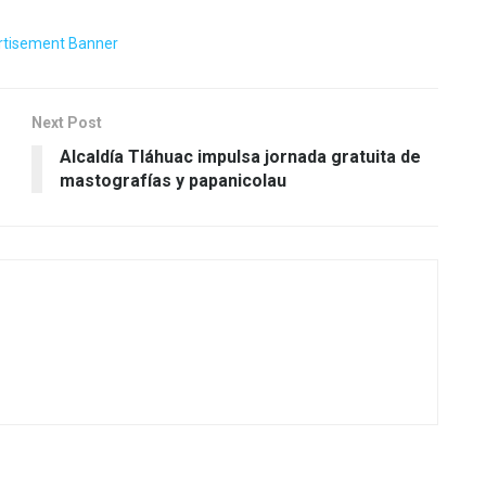
Next Post
Alcaldía Tláhuac impulsa jornada gratuita de
mastografías y papanicolau