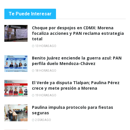
Te Puede Interesar
Choque por despojos en CDMX: Morena
focaliza acciones y PAN reclama estrategia
total
13 HORAS AGO
Benito Juárez enciende la guerra azul: PAN
perfila duelo Mendoza-Chávez
18 HORAS AGO
El Verde ya disputa Tlalpan; Paulina Pérez
crece y mete presión a Morena
19 HORAS AGO
Paulina impulsa protocolo para fiestas
seguras
2 DÍAS AGO