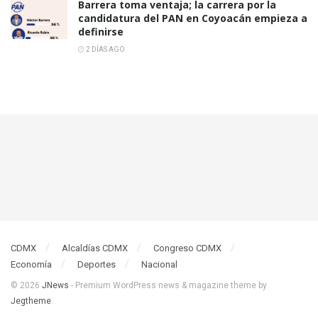
Barrera toma ventaja; la carrera por la
candidatura del PAN en Coyoacán empieza a
definirse
2 DÍAS AGO
CDMX
Alcaldías CDMX
Congreso CDMX
Economía
Deportes
Nacional
© 2026
JNews
- Premium WordPress news & magazine theme by
Jegtheme
.