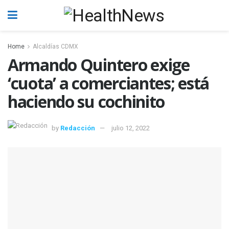
Home
Alcaldías CDMX
Armando Quintero exige
‘cuota’ a comerciantes; está
haciendo su cochinito
by
Redacción
julio 12, 2022