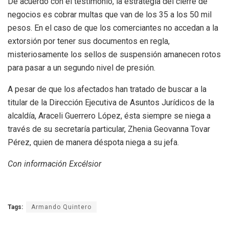
De acuerdo con el testimonio, la estrategia del cierre de
negocios es cobrar multas que van de los 35 a los 50 mil
pesos. En el caso de que los comerciantes no accedan a la
extorsión por tener sus documentos en regla,
misteriosamente los sellos de suspensión amanecen rotos
para pasar a un segundo nivel de presión.
A pesar de que los afectados han tratado de buscar a la
titular de la Dirección Ejecutiva de Asuntos Jurídicos de la
alcaldía, Araceli Guerrero López, ésta siempre se niega a
través de su secretaría particular, Zhenia Geovanna Tovar
Pérez, quien de manera déspota niega a su jefa.
Con información Excélsior
Tags:
Armando Quintero