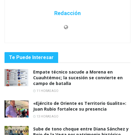
Redacción
Te Puede Interesar
Empate técnico sacude a Morena en
Cuauhtémoc; la sucesión se convierte en
campo de batalla
11 HORAS AGO
«Ejército de Oriente es Territorio Gualito»:
Juan Rubio fortalece su presencia
13 HORAS AGO
Sube de tono choque entre Diana Sánchez y
Rojo de la Vega por patrimonio histórico