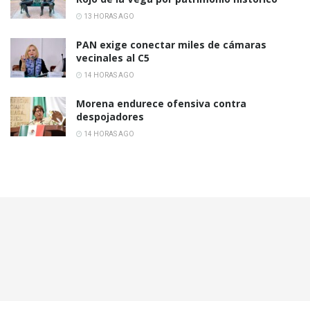
13 HORAS AGO
PAN exige conectar miles de cámaras
vecinales al C5
14 HORAS AGO
Morena endurece ofensiva contra
despojadores
14 HORAS AGO