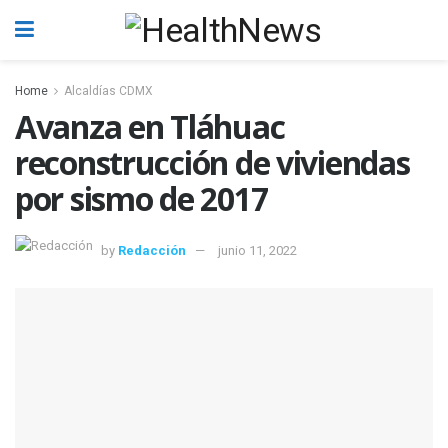
Home
Alcaldías CDMX
Avanza en Tláhuac
reconstrucción de viviendas
por sismo de 2017
by
Redacción
junio 11, 2022