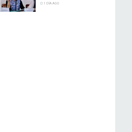
1 DÍA AGO