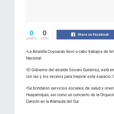
0
0
Share on Facebook
SHARES
VIEWS
•La Alcaldía Coyoacán llevó a cabo trabajos de l
Nacional.
•El Gobierno del alcalde Giovani Gutiérrez, está 
con las y los vecinos para mejorar este espacio: 
•Se brindaron servicios sociales, de salud y orie
Huayamilpas, así como un concierto de la Orques
Danzón en la Alameda del Sur.