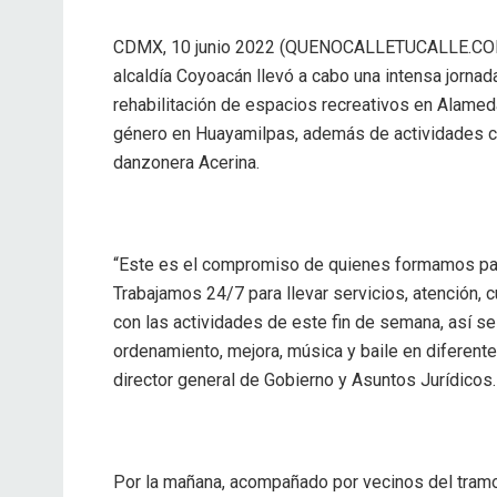
CDMX, 10 junio 2022 (QUENOCALLETUCALLE.COM
alcaldía Coyoacán llevó a cabo una intensa jorna
rehabilitación de espacios recreativos en Alamed
género en Huayamilpas, además de actividades cu
danzonera Acerina.
“Este es el compromiso de quienes formamos part
Trabajamos 24/7 para llevar servicios, atención, 
con las actividades de este fin de semana, así se
ordenamiento, mejora, música y baile en diferente
director general de Gobierno y Asuntos Jurídicos.
Por la mañana, acompañado por vecinos del tramo 