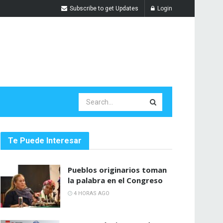
Subscribe to get Updates
Login
Te Puede Interesar
Pueblos originarios toman
la palabra en el Congreso
4 HORAS AGO