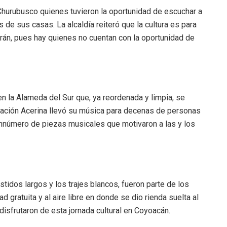
Churubusco quienes tuvieron la oportunidad de escuchar a
 de sus casas. La alcaldía reiteró que la cultura es para
arán, pues hay quienes no cuentan con la oportunidad de
en la Alameda del Sur que, ya reordenada y limpia, se
upación Acerina llevó su música para decenas de personas
innúmero de piezas musicales que motivaron a las y los
stidos largos y los trajes blancos, fueron parte de los
d gratuita y al aire libre en donde se dio rienda suelta al
disfrutaron de esta jornada cultural en Coyoacán.