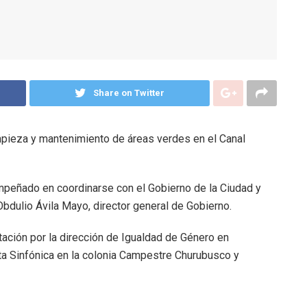
Share on Twitter
impieza y mantenimiento de áreas verdes en el Canal
empeñado en coordinarse con el Gobierno de la Ciudad y
Obdulio Ávila Mayo, director general de Gobierno.
ntación por la dirección de Igualdad de Género en
ta Sinfónica en la colonia Campestre Churubusco y