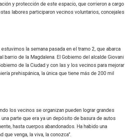
ación y protección de este espacio, que corrieron a cargo
 estas labores participaron vecinos voluntarios, concejales
a estuvimos la semana pasada en el tramo 2, que abarca
al barrio de la Magdalena. El Gobierno del alcalde Giovani
obierno de la Ciudad y con las y los vecinos para mejorar
ería prehispánica, la única que tiene más de 200 mil
ando los vecinos se organizan pueden lograr grandes
a una parte que era ya un depósito de basura de autos
ente, hasta cuerpos abandonados. Ha habido una
d que venga, la viva, la conozca”.