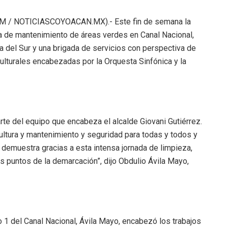
 / NOTICIASCOYOACAN.MX).- Este fin de semana la
da de mantenimiento de áreas verdes en Canal Nacional,
a del Sur y una brigada de servicios con perspectiva de
lturales encabezadas por la Orquesta Sinfónica y la
e del equipo que encabeza el alcalde Giovani Gutiérrez.
cultura y mantenimiento y seguridad para todas y todos y
 demuestra gracias a esta intensa jornada de limpieza,
s puntos de la demarcación”, dijo Obdulio Ávila Mayo,
1 del Canal Nacional, Ávila Mayo, encabezó los trabajos