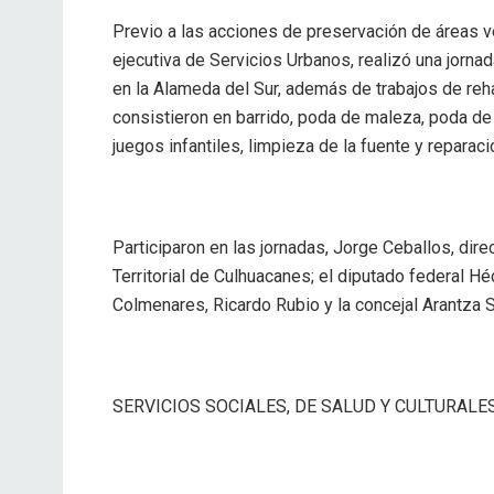
Previo a las acciones de preservación de áreas v
ejecutiva de Servicios Urbanos, realizó una jorn
en la Alameda del Sur, además de trabajos de rehab
consistieron en barrido, poda de maleza, poda de 51
juegos infantiles, limpieza de la fuente y reparaci
Participaron en las jornadas, Jorge Ceballos, dire
Territorial de Culhuacanes; el diputado federal Hé
Colmenares, Ricardo Rubio y la concejal Arantza 
SERVICIOS SOCIALES, DE SALUD Y CULTURALE