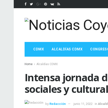
CDMX
ALCALDÍAS CDMX
CONGRES
Home
Alcaldías CDMX
Intensa jornada d
sociales y cultur
by
Redacción
junio 11, 2022
in
Alcal