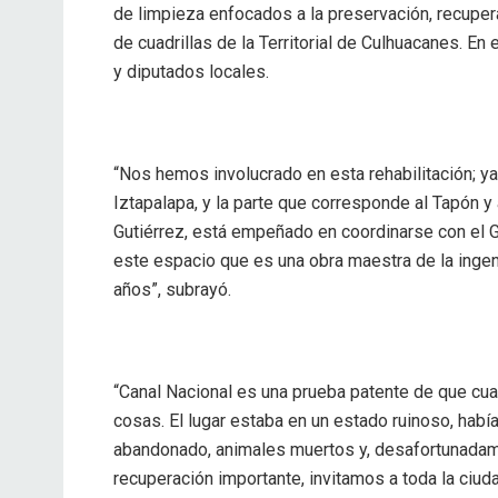
de limpieza enfocados a la preservación, recuper
de cuadrillas de la Territorial de Culhuacanes. En
y diputados locales.
“Nos hemos involucrado en esta rehabilitación; y
Iztapalapa, y la parte que corresponde al Tapón y 
Gutiérrez, está empeñado en coordinarse con el G
este espacio que es una obra maestra de la ingeni
años”, subrayó.
“Canal Nacional es una prueba patente de que cu
cosas. El lugar estaba en un estado ruinoso, habí
abandonado, animales muertos y, desafortunadam
recuperación importante, invitamos a toda la ciuda