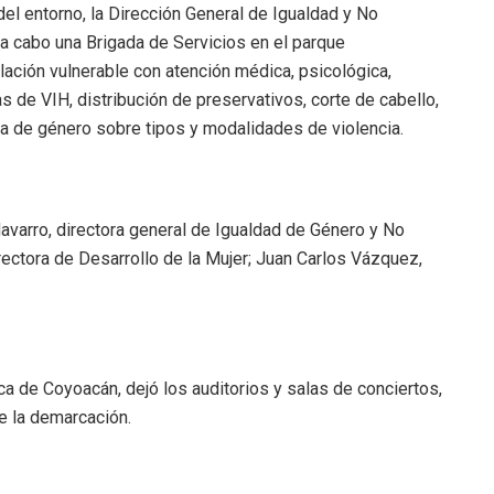
el entorno, la Dirección General de Igualdad y No
 a cabo una Brigada de Servicios en el parque
lación vulnerable con atención médica, psicológica,
s de VIH, distribución de preservativos, corte de cabello,
a de género sobre tipos y modalidades de violencia.
Navarro, directora general de Igualdad de Género y No
rectora de Desarrollo de la Mujer; Juan Carlos Vázquez,
ca de Coyoacán, dejó los auditorios y salas de conciertos,
e la demarcación.