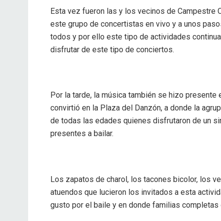
Esta vez fueron las y los vecinos de Campestre 
este grupo de concertistas en vivo y a unos pasos
todos y por ello este tipo de actividades continu
disfrutar de este tipo de conciertos.
Por la tarde, la música también se hizo presente 
convirtió en la Plaza del Danzón, a donde la agr
de todas las edades quienes disfrutaron de un s
presentes a bailar.
Los zapatos de charol, los tacones bicolor, los ve
atuendos que lucieron los invitados a esta activida
gusto por el baile y en donde familias completas 