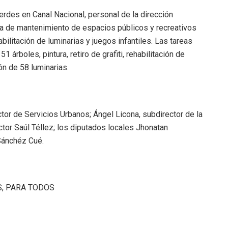
erdes en Canal Nacional, personal de la dirección
ada de mantenimiento de espacios públicos y recreativos
ilitación de luminarias y juegos infantiles. Las tareas
 árboles, pintura, retiro de grafiti, rehabilitación de
ón de 58 luminarias.
ctor de Servicios Urbanos; Ángel Licona, subdirector de la
ctor Saúl Téllez; los diputados locales Jhonatan
Sánchéz Cué.
S, PARA TODOS