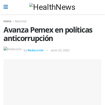
Home
Nacional
Avanza Pemex en políticas
anticorrupción
by
Redacción
junio 23, 2022