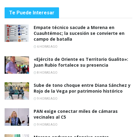
Te Puede Interesar
Empate técnico sacude a Morena en
Cuauhtémoc; la sucesión se convierte en
campo de batalla
6 HORAS AGO
«Ejército de Oriente es Territorio Gualito»:
Juan Rubio fortalece su presencia
8 HORAS AGO
Sube de tono choque entre Diana Sánchez y
Rojo de la Vega por patrimonio histórico
9 HORAS AGO
PAN exige conectar miles de cámaras
vecinales al C5
9 HORAS AGO