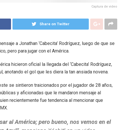
Captura de video
Share on Twitter
ensaje a Jonathan ‘Cabecita’ Rodríguez, luego de que se
co, pero para jugar con el América.
ica hicieron oficial la llegada del ‘Cabecita’ Rodríguez,
l, anotando el gol que les diera la tan ansiada novena.
ste se sintieron traicionados por el jugador de 28 años,
s públicas y aficionadas que le mandaron mensaje al
quien recientemente fue tendencia al mencionar que
DMX.
sar al América; pero bueno, nos vemos en el