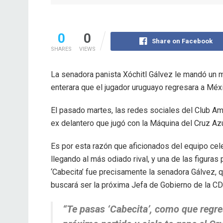
0
0
Share on Facebook
SHARES
VIEWS
La senadora panista Xóchitl Gálvez le mandó un m
enterara que el jugador uruguayo regresara a Méxi
El pasado martes, las redes sociales del Club Amér
ex delantero que jugó con la Máquina del Cruz Azu
Es por esta razón que aficionados del equipo cele
llegando al más odiado rival, y una de las figura
‘Cabecita’ fue precisamente la senadora Gálvez, 
buscará ser la próxima Jefa de Gobierno de la C
“Te pasas ‘Cabecita’, como que regre