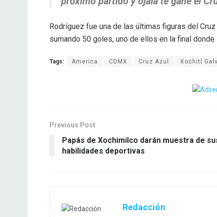
próximo partido y ojala te gane el Cr
Rodríguez fue una de las últimas figuras del Cruz
sumando 50 goles, uno de ellos en la final donde
Tags:
America
CDMX
Cruz Azul
Xochitl Gal
Previous Post
Papás de Xochimilco darán muestra de su
habilidades deportivas
Redacción