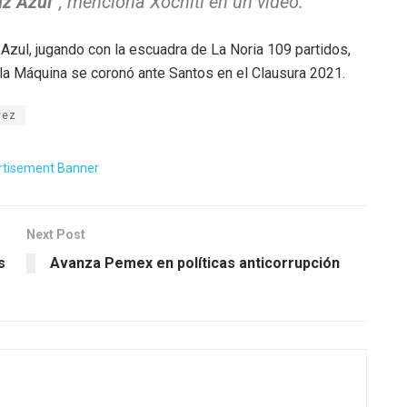
uz Azul”
, menciona Xóchitl en un video.
 Azul, jugando con la escuadra de La Noria 109 partidos,
 la Máquina se coronó ante Santos en el Clausura 2021.
vez
Next Post
s
Avanza Pemex en políticas anticorrupción