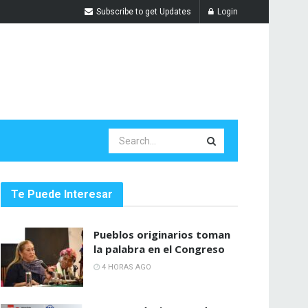
Subscribe to get Updates
Login
Te Puede Interesar
Pueblos originarios toman
la palabra en el Congreso
4 HORAS AGO