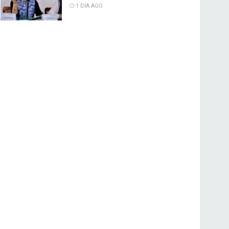
1 DÍA AGO