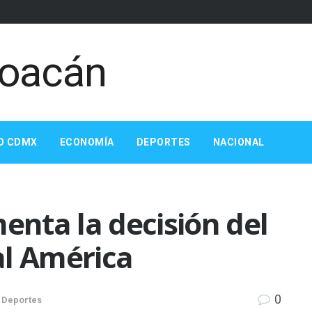
O CDMX
ECONOMÍA
DEPORTES
NACIONAL
enta la decisión del
 al América
0
,
Deportes