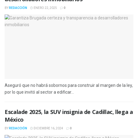
BY
REDACCIÓN
ENERO 22, 2025
0
Aseguró que no habrá sobornos para construir al margen de la ley,
por lo que invitó al sector a edificar...
Escalade 2025, la SUV insignia de Cadillac, llega a
México
BY
REDACCIÓN
DICIEMBRE 16, 2024
0