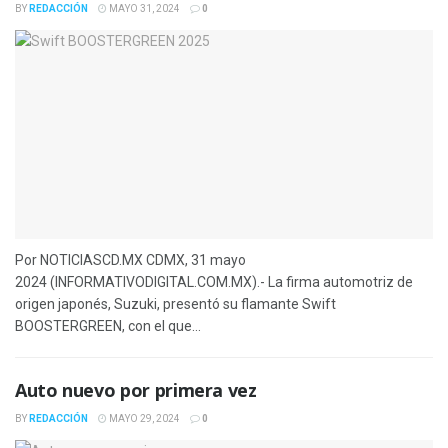
BY
REDACCIÓN
MAYO 31, 2024
0
Por NOTICIASCD.MX CDMX, 31 mayo
2024 (INFORMATIVODIGITAL.COM.MX).- La firma automotriz de
origen japonés, Suzuki, presentó su flamante Swift
BOOSTERGREEN, con el que...
Auto nuevo por primera vez
BY
REDACCIÓN
MAYO 29, 2024
0