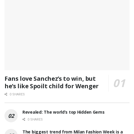
Fans love Sanchez’s to win, but
he’s like Spoilt child for Wenger
0 SHARES
Revealed: The world’s top Hidden Gems
0 SHARES
The biggest trend from Milan Fashion Week is a