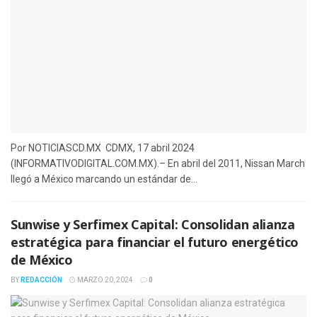
Por NOTICIASCD.MX CDMX, 17 abril 2024
(INFORMATIVODIGITAL.COM.MX).– En abril del 2011, Nissan March
llegó a México marcando un estándar de...
Sunwise y Serfimex Capital: Consolidan alianza
estratégica para financiar el futuro energético
de México
BY
REDACCIÓN
MARZO 20, 2024
0