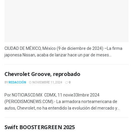
CIUDAD DE MÉXICO, México (9 de diciembre de 2024) –La firma
japonesa Nissan, acaba de lanzar hace un par de meses...
Chevrolet Groove, reprobado
BY
REDACCIÓN
NOVIEMBRE 11, 2024
0
Por NOTICIASCD.MX CDMX, 11 novie33lmbre 2024
(PERIODISMONEWS.COM).- La armadora norteamericana de
autos, Chevrolet, no ha entendido la evolución del mercado y...
Swift BOOSTERGREEN 2025