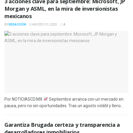
3 acciones clave para septiembre: Microsoft, JP
Morgan y ASML, en la mira de inversionistas
mexicanos
BY
REDACCIÓN
AGOSTO 31, 2025
0
Por NOTICIASCD.MX
Septiembre arranca con un mercado en
pausa, pero no sin oportunidades. Tras un agosto volátil y lleno...
Garantiza Brugada certeza y transparencia a
desarrolladores inmobiliarios