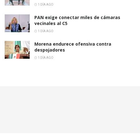
1 DÍA AGO
PAN exige conectar miles de cámaras
vecinales al C5
1 DÍA AGO
Morena endurece ofensiva contra
despojadores
1 DÍA AGO