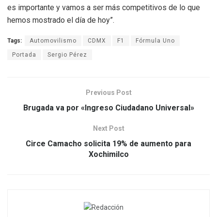
es importante y vamos a ser más competitivos de lo que
hemos mostrado el día de hoy”.
Tags:
Automovilismo
CDMX
F1
Fórmula Uno
Portada
Sergio Pérez
Previous Post
Brugada va por «Ingreso Ciudadano Universal»
Next Post
Circe Camacho solicita 19% de aumento para
Xochimilco