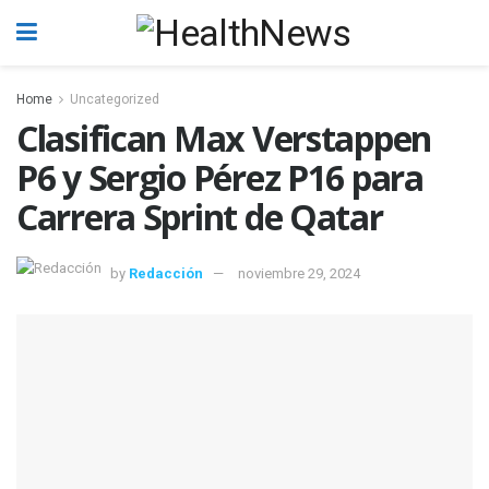
Home
Uncategorized
Clasifican Max Verstappen
P6 y Sergio Pérez P16 para
Carrera Sprint de Qatar
by
Redacción
noviembre 29, 2024