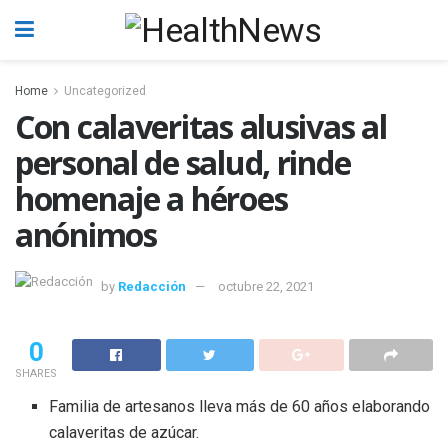
Home
Uncategorized
Con calaveritas alusivas al
personal de salud, rinde
homenaje a héroes
anónimos
by
Redacción
octubre 22, 2021
0
SHARES
Familia de artesanos lleva más de 60 años elaborando
calaveritas de azúcar.