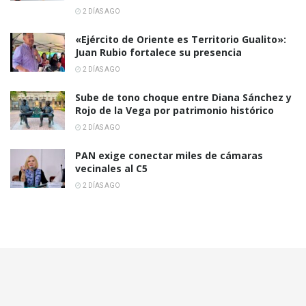
2 DÍAS AGO
«Ejército de Oriente es Territorio Gualito»:
Juan Rubio fortalece su presencia
2 DÍAS AGO
Sube de tono choque entre Diana Sánchez y
Rojo de la Vega por patrimonio histórico
2 DÍAS AGO
PAN exige conectar miles de cámaras
vecinales al C5
2 DÍAS AGO