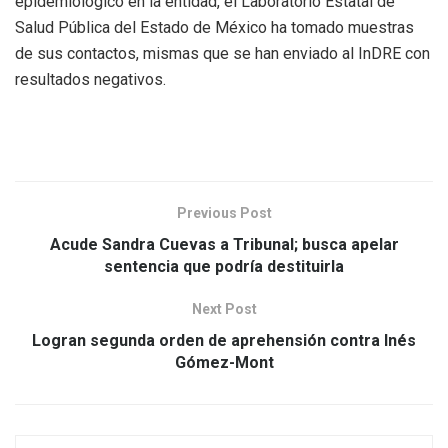
epidemiológico en la entidad, el Laboratorio Estatal de
Salud Pública del Estado de México ha tomado muestras
de sus contactos, mismas que se han enviado al InDRE con
resultados negativos.
Previous Post
Acude Sandra Cuevas a Tribunal; busca apelar
sentencia que podría destituirla
Next Post
Logran segunda orden de aprehensión contra Inés
Gómez-Mont