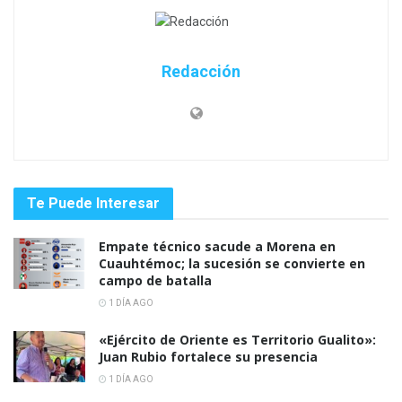
Redacción
Te Puede Interesar
Empate técnico sacude a Morena en
Cuauhtémoc; la sucesión se convierte en
campo de batalla
1 DÍA AGO
«Ejército de Oriente es Territorio Gualito»:
Juan Rubio fortalece su presencia
1 DÍA AGO