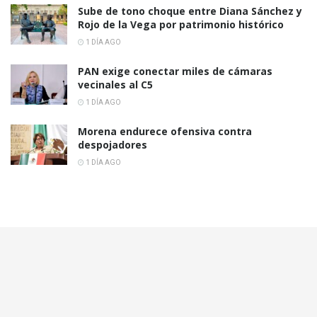
Sube de tono choque entre Diana Sánchez y
Rojo de la Vega por patrimonio histórico
1 DÍA AGO
PAN exige conectar miles de cámaras
vecinales al C5
1 DÍA AGO
Morena endurece ofensiva contra
despojadores
1 DÍA AGO