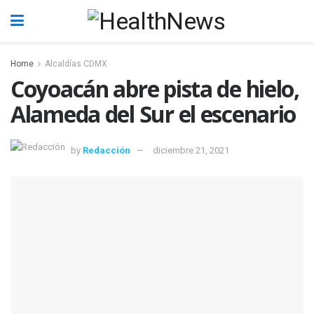
Home
Alcaldías CDMX
Coyoacán abre pista de hielo,
Alameda del Sur el escenario
by
Redacción
diciembre 21, 2021