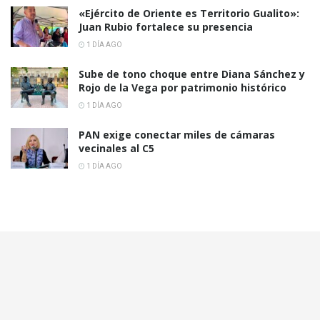
«Ejército de Oriente es Territorio Gualito»:
Juan Rubio fortalece su presencia
1 DÍA AGO
Sube de tono choque entre Diana Sánchez y
Rojo de la Vega por patrimonio histórico
1 DÍA AGO
PAN exige conectar miles de cámaras
vecinales al C5
1 DÍA AGO