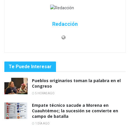
Redacción
Te Puede Interesar
Pueblos originarios toman la palabra en el
Congreso
5 HORAS AGO
Empate técnico sacude a Morena en
Cuauhtémoc; la sucesión se convierte en
campo de batalla
1 DÍA AGO