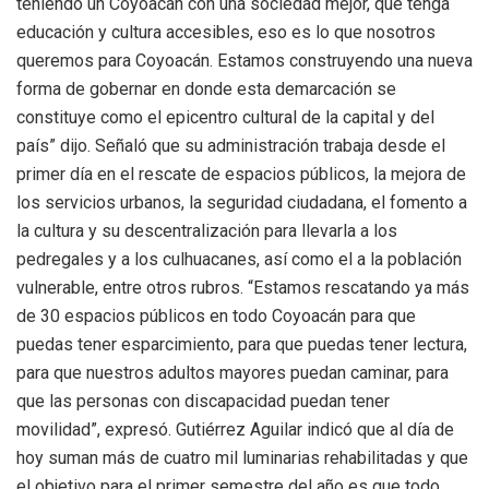
teniendo un Coyoacán con una sociedad mejor, que tenga
educación y cultura accesibles, eso es lo que nosotros
queremos para Coyoacán. Estamos construyendo una nueva
forma de gobernar en donde esta demarcación se
constituye como el epicentro cultural de la capital y del
país” dijo. Señaló que su administración trabaja desde el
primer día en el rescate de espacios públicos, la mejora de
los servicios urbanos, la seguridad ciudadana, el fomento a
la cultura y su descentralización para llevarla a los
pedregales y a los culhuacanes, así como el a la población
vulnerable, entre otros rubros. “Estamos rescatando ya más
de 30 espacios públicos en todo Coyoacán para que
puedas tener esparcimiento, para que puedas tener lectura,
para que nuestros adultos mayores puedan caminar, para
que las personas con discapacidad puedan tener
movilidad”, expresó. Gutiérrez Aguilar indicó que al día de
hoy suman más de cuatro mil luminarias rehabilitadas y que
el objetivo para el primer semestre del año es que todo