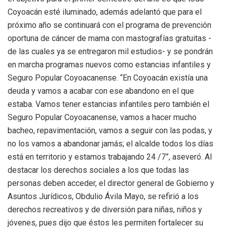
Coyoacán esté iluminado, además adelantó que para el
próximo año se continuará con el programa de prevención
oportuna de cáncer de mama con mastografías gratuitas -
de las cuales ya se entregaron mil estudios- y se pondrán
en marcha programas nuevos como estancias infantiles y
Seguro Popular Coyoacanense. “En Coyoacán existía una
deuda y vamos a acabar con ese abandono en el que
estaba. Vamos tener estancias infantiles pero también el
Seguro Popular Coyoacanense, vamos a hacer mucho
bacheo, repavimentación, vamos a seguir con las podas, y
no los vamos a abandonar jamás; el alcalde todos los días
está en territorio y estamos trabajando 24 /7”, aseveró. Al
destacar los derechos sociales a los que todas las
personas deben acceder, el director general de Gobierno y
Asuntos Jurídicos, Obdulio Ávila Mayo, se refirió a los
derechos recreativos y de diversión para niñas, niños y
jóvenes, pues dijo que éstos les permiten fortalecer su