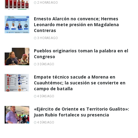
2 HORAS AGO
Ernesto Alarcón no convence; Hermes
Leonardo mete presión en Magdalena
Contreras
3 HORAS AGO
Pueblos originarios toman la palabra en el
Congreso
3 DÍAS AGO
Empate técnico sacude a Morena en
Cuauhtémoc; la sucesión se convierte en
campo de batalla
4 DÍAS AGO
«Ejército de Oriente es Territorio Gualito»:
Juan Rubio fortalece su presencia
4 DÍAS AGO