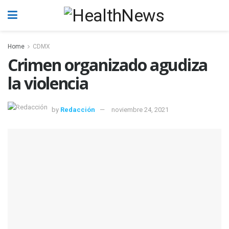
Home
CDMX
Crimen organizado agudiza
la violencia
by
Redacción
noviembre 24, 2021