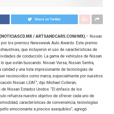
Share on Twitter
.- (NOTICIASCD.MX / ARTSANDCARS.COM/MX).
– Nissan
” por los premios Newsweek Auto Awards. Este premio
haustivas, que incluyeron el uso de características de
ctividades de conducción. La gama de vehículos de Nissan
lo que están buscando. Nissan Versa, Nissan Sentra,
calidad y una lista impresionante de tecnologías de
or ser reconocidos como marca, especialmente por nuestros
icación Nissan LEAF”, dijo Michael Colleran,
 de Nissan Estados Unidos. “El énfasis de los
lo refuerza nuestro objetivo de ofrecer cada uno de
omodidad, características de conveniencia, tecnologías
mpeño emocionante a precios asequibles”, agregó