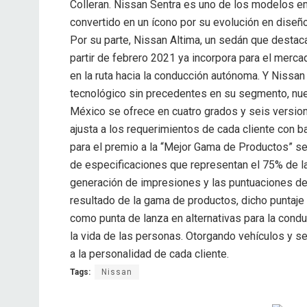
Colleran. Nissan Sentra es uno de los modelos em
convertido en un ícono por su evolución en diseñ
Por su parte, Nissan Altima, un sedán que desta
partir de febrero 2021 ya incorpora para el mer
en la ruta hacia la conducción autónoma. Y Nissa
tecnológico sin precedentes en su segmento, nue
México se ofrece en cuatro grados y seis versio
ajusta a los requerimientos de cada cliente con
para el premio a la “Mejor Gama de Productos” se 
de especificaciones que representan el 75% de la
generación de impresiones y las puntuaciones de
resultado de la gama de productos, dicho puntaje 
como punta de lanza en alternativas para la cond
la vida de las personas. Otorgando vehículos y 
a la personalidad de cada cliente.
Tags:
Nissan