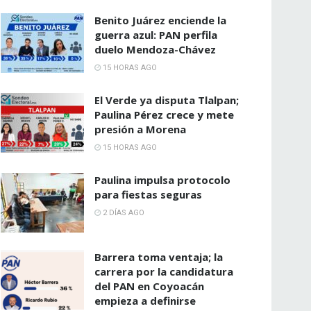
Benito Juárez enciende la
guerra azul: PAN perfila
duelo Mendoza-Chávez
15 HORAS AGO
El Verde ya disputa Tlalpan;
Paulina Pérez crece y mete
presión a Morena
15 HORAS AGO
Paulina impulsa protocolo
para fiestas seguras
2 DÍAS AGO
Barrera toma ventaja; la
carrera por la candidatura
del PAN en Coyoacán
empieza a definirse