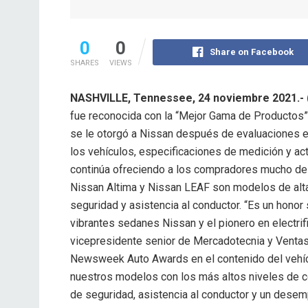
0
0
Share on Facebook
SHARES
VIEWS
NASHVILLE, Tennessee, 24 noviembre 2021
fue reconocida con la “Mejor Gama de Productos
se le otorgó a Nissan después de evaluaciones ex
los vehículos, especificaciones de medición y a
continúa ofreciendo a los compradores mucho de 
Nissan Altima y Nissan LEAF son modelos de alta 
seguridad y asistencia al conductor. “Es un hon
vibrantes sedanes Nissan y el pionero en electrif
vicepresidente senior de Mercadotecnia y Ventas
Newsweek Auto Awards en el contenido del vehícu
nuestros modelos con los más altos niveles de c
de seguridad, asistencia al conductor y un dese