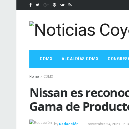
CDMX
ALCALDÍAS CDMX
CONGRES
Home
CDMX
Nissan es reconoc
Gama de Product
by
Redacción
noviembre 24, 2021
in