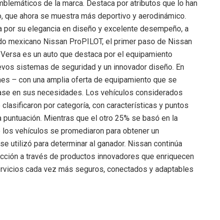
blemáticos de la marca. Destaca por atributos que lo han
o, que ahora se muestra más deportivo y aerodinámico.
ca por su elegancia en diseño y excelente desempeño, a
cado mexicano Nissan ProPILOT, el primer paso de Nissan
n Versa es un auto que destaca por el equipamiento
vos sistemas de seguridad y un innovador diseño. En
nes – con una amplia oferta de equipamiento que se
 base en sus necesidades. Los vehículos considerados
clasificaron por categoría, con características y puntos
 puntuación. Mientras que el otro 25% se basó en la
 los vehículos se promediaron para obtener un
se utilizó para determinar al ganador. Nissan continúa
ucción a través de productos innovadores que enriquecen
servicios cada vez más seguros, conectados y adaptables