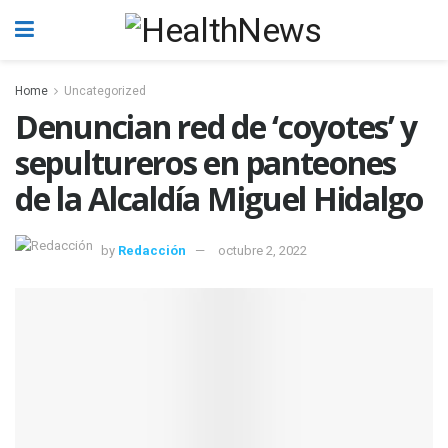
Home
Uncategorized
Denuncian red de ‘coyotes’ y
sepultureros en panteones
de la Alcaldía Miguel Hidalgo
by
Redacción
octubre 2, 2022