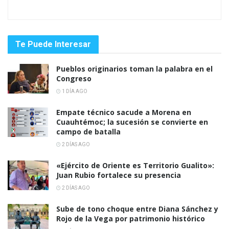
Te Puede Interesar
Pueblos originarios toman la palabra en el
Congreso
1 DÍA AGO
Empate técnico sacude a Morena en
Cuauhtémoc; la sucesión se convierte en
campo de batalla
2 DÍAS AGO
«Ejército de Oriente es Territorio Gualito»:
Juan Rubio fortalece su presencia
2 DÍAS AGO
Sube de tono choque entre Diana Sánchez y
Rojo de la Vega por patrimonio histórico