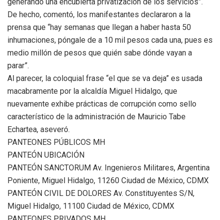
generando una encubierta privatización de los servicios”.
De hecho, comentó, los manifestantes declararon a la
prensa que “hay semanas que llegan a haber hasta 50
inhumaciones, póngale de a 10 mil pesos cada una, pues es
medio millón de pesos que quién sabe dónde vayan a
parar”.
Al parecer, la coloquial frase “el que se va deja” es usada
macabramente por la alcaldía Miguel Hidalgo, que
nuevamente exhibe prácticas de corrupción como sello
característico de la administración de Mauricio Tabe
Echartea, aseveró.
PANTEONES PÚBLICOS MH
PANTEÓN UBICACIÓN
PANTEÓN SANCTORUM Av. Ingenieros Militares, Argentina
Poniente, Miguel Hidalgo, 11260 Ciudad de México, CDMX
PANTEÓN CIVIL DE DOLORES Av. Constituyentes S/N,
Miguel Hidalgo, 11100 Ciudad de México, CDMX
PANTEONES PRIVADOS MH