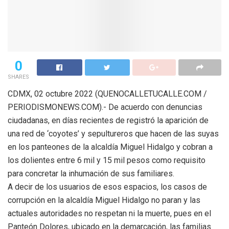
0
SHARES
CDMX, 02 octubre 2022 (QUENOCALLETUCALLE.COM /
PERIODISMONEWS.COM).- De acuerdo con denuncias
ciudadanas, en días recientes de registró la aparición de
una red de ‘coyotes’ y sepultureros que hacen de las suyas
en los panteones de la alcaldía Miguel Hidalgo y cobran a
los dolientes entre 6 mil y 15 mil pesos como requisito
para concretar la inhumación de sus familiares.
A decir de los usuarios de esos espacios, los casos de
corrupción en la alcaldía Miguel Hidalgo no paran y las
actuales autoridades no respetan ni la muerte, pues en el
Panteón Dolores, ubicado en la demarcación, las familias