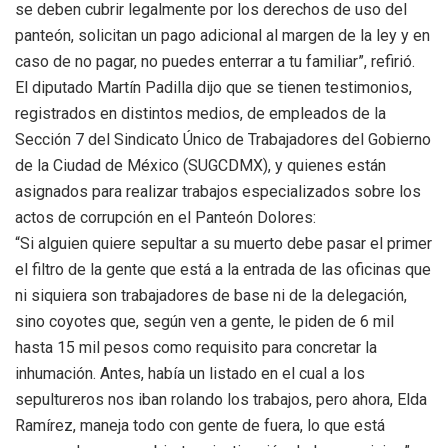
se deben cubrir legalmente por los derechos de uso del
panteón, solicitan un pago adicional al margen de la ley y en
caso de no pagar, no puedes enterrar a tu familiar”, refirió.
El diputado Martín Padilla dijo que se tienen testimonios,
registrados en distintos medios, de empleados de la
Sección 7 del Sindicato Único de Trabajadores del Gobierno
de la Ciudad de México (SUGCDMX), y quienes están
asignados para realizar trabajos especializados sobre los
actos de corrupción en el Panteón Dolores:
“Si alguien quiere sepultar a su muerto debe pasar el primer
el filtro de la gente que está a la entrada de las oficinas que
ni siquiera son trabajadores de base ni de la delegación,
sino coyotes que, según ven a gente, le piden de 6 mil
hasta 15 mil pesos como requisito para concretar la
inhumación. Antes, había un listado en el cual a los
sepultureros nos iban rolando los trabajos, pero ahora, Elda
Ramírez, maneja todo con gente de fuera, lo que está