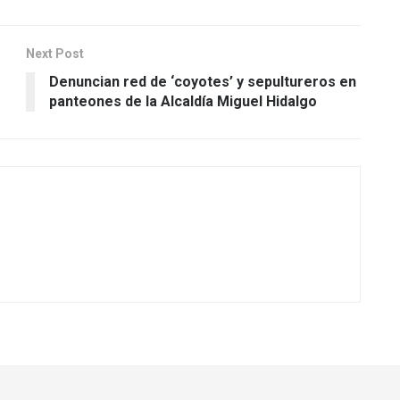
Next Post
Denuncian red de ‘coyotes’ y sepultureros en
panteones de la Alcaldía Miguel Hidalgo