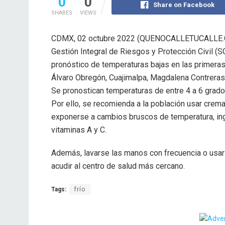
0
0
Share on Facebook
SHARES
VIEWS
CDMX, 02 octubre 2022 (QUENOCALLETUCALLE.C
Gestión Integral de Riesgos y Protección Civil (S
pronóstico de temperaturas bajas en las primeras 
Álvaro Obregón, Cuajimalpa, Magdalena Contreras, 
Se pronostican temperaturas de entre 4 a 6 grado
Por ello, se recomienda a la población usar crema pa
exponerse a cambios bruscos de temperatura, inge
vitaminas A y C.
Además, lavarse las manos con frecuencia o usar g
acudir al centro de salud más cercano.
Tags:
frío