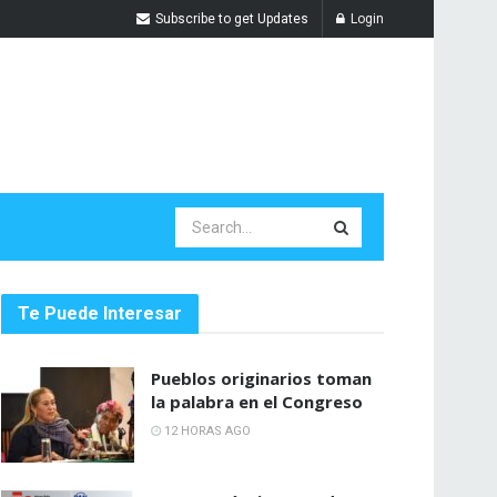
Subscribe to get Updates
Login
Te Puede Interesar
Pueblos originarios toman
la palabra en el Congreso
12 HORAS AGO