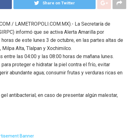
Share on Twitter
OM / LAMETROPOLI.COM.MX).- La Secretaría de
GIRPC) informó que se activa Alerta Amarilla por
horas de este lunes 3 de octubre, en las partes altas de
Milpa Alta, Tlalpan y Xochimilco.
s entre las 04:00 y las 08:00 horas de mañana lunes.
ra proteger e hidratar la piel contra el frío, evitar
rir abundante agua; consumir frutas y verduras ricas en
el antibacterial; en caso de presentar algún malestar,