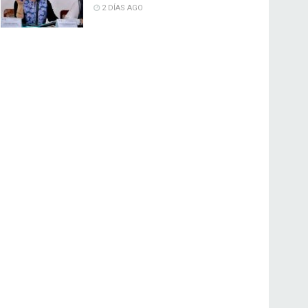
2 DÍAS AGO