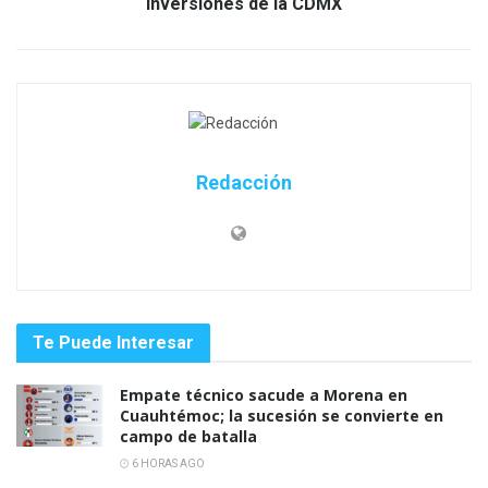
Inversiones de la CDMX
Redacción
Te Puede Interesar
Empate técnico sacude a Morena en
Cuauhtémoc; la sucesión se convierte en
campo de batalla
6 HORAS AGO