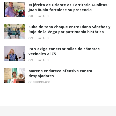
«Ejército de Oriente es Territorio Gualito»:
Juan Rubio fortalece su presencia
8 HORAS AGO
Sube de tono choque entre Diana Sánchez y
Rojo de la Vega por patrimonio histórico
9 HORAS AGO
PAN exige conectar miles de cámaras
vecinales al C5
9 HORAS AGO
Morena endurece ofensiva contra
despojadores
10 HORAS AGO