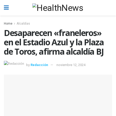
Home
Alcaldías
Desaparecen «franeleros»
en el Estadio Azul y la Plaza
de Toros, afirma alcaldía BJ
by
Redacción
noviembre 12, 2024