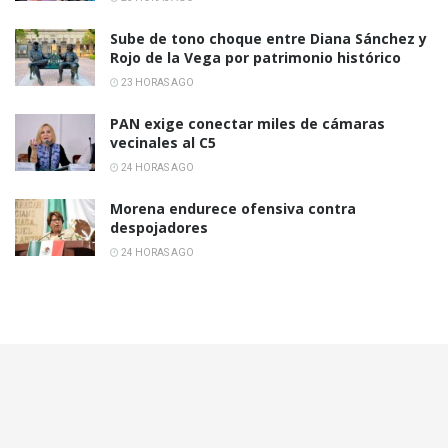
Sube de tono choque entre Diana Sánchez y
Rojo de la Vega por patrimonio histórico
23 HORAS AGO
PAN exige conectar miles de cámaras
vecinales al C5
24 HORAS AGO
Morena endurece ofensiva contra
despojadores
24 HORAS AGO