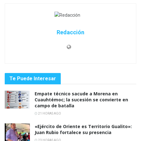
Redacción
Te Puede Interesar
Empate técnico sacude a Morena en
Cuauhtémoc; la sucesión se convierte en
campo de batalla
21 HORAS AGO
«Ejército de Oriente es Territorio Gualito»:
Juan Rubio fortalece su presencia
23 HORAS AGO