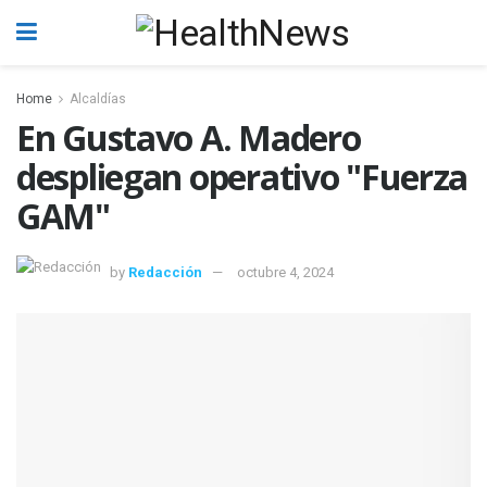
Home
Alcaldías
En Gustavo A. Madero
despliegan operativo "Fuerza
GAM"
by
Redacción
octubre 4, 2024