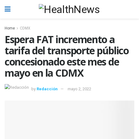
Home
CDMX
Espera FAT incremento a
tarifa del transporte público
concesionado este mes de
mayo en la CDMX
by
Redacción
mayo 2, 2022