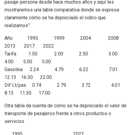
pasaje-persona desde hace muchos años y aquí les
mostraremos una tabla comparativa donde se expresa
claramente cómo se ha depreciado el cobro que
realizamos”.
Año 1995 1999 2004 2008
2013 2017 2022
Tarifa 1.50 2.00 2.50 3.00
4.00 5.00 5.00
Gasolina 2.24 4.79 6.22 7.01
12.13 16.30 22.00
Dif Lt/pas 0.74 2.79 3.72 4.01
8.13 11.30 17.00
Otra tabla da cuenta de cómo se ha depreciado el valor de
transporte de pasajeros frente a otros productos o
servicios.
1995
2022