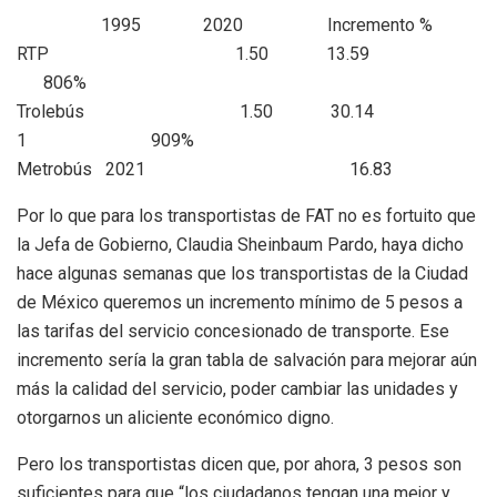
1995 2020 Incremento %
RTP
1.50 13.59
806%
Trolebús
1.50 30.14
1 909%
Metrobús 2021
16.83
Por lo que para los transportistas de FAT no es fortuito que
la Jefa de Gobierno, Claudia Sheinbaum Pardo, haya dicho
hace algunas semanas que los transportistas de la Ciudad
de México queremos un incremento mínimo de 5 pesos a
las tarifas del servicio concesionado de transporte. Ese
incremento sería la gran tabla de salvación para mejorar aún
más la calidad del servicio, poder cambiar las unidades y
otorgarnos un aliciente económico digno.
Pero los transportistas dicen que, por ahora, 3 pesos son
suficientes para que “los ciudadanos tengan una mejor y