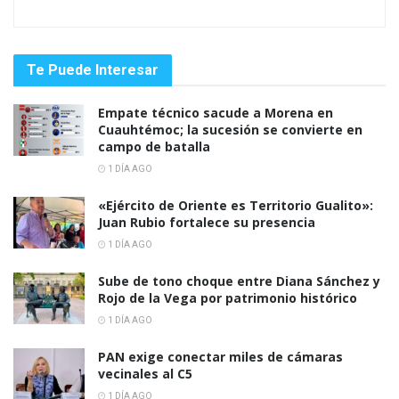
Te Puede Interesar
Empate técnico sacude a Morena en
Cuauhtémoc; la sucesión se convierte en
campo de batalla
1 DÍA AGO
«Ejército de Oriente es Territorio Gualito»:
Juan Rubio fortalece su presencia
1 DÍA AGO
Sube de tono choque entre Diana Sánchez y
Rojo de la Vega por patrimonio histórico
1 DÍA AGO
PAN exige conectar miles de cámaras
vecinales al C5
1 DÍA AGO