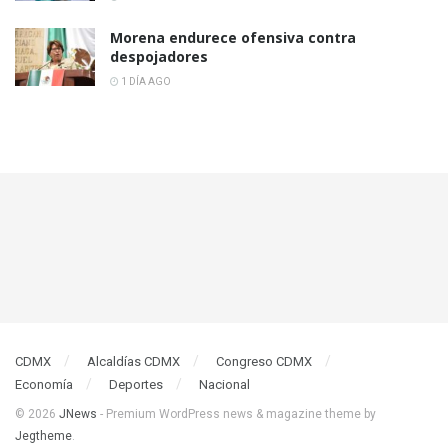
Morena endurece ofensiva contra
despojadores
1 DÍA AGO
CDMX
Alcaldías CDMX
Congreso CDMX
Economía
Deportes
Nacional
© 2026
JNews
- Premium WordPress news & magazine theme by
Jegtheme
.