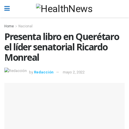
Home
Nacional
Presenta libro en Querétaro
el líder senatorial Ricardo
Monreal
by
Redacción
mayo 2, 2022