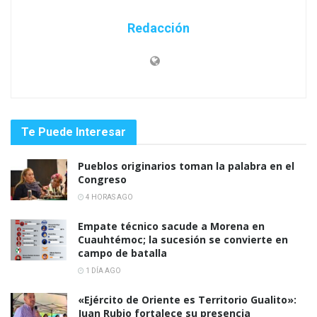
Redacción
Te Puede Interesar
Pueblos originarios toman la palabra en el
Congreso
4 HORAS AGO
Empate técnico sacude a Morena en
Cuauhtémoc; la sucesión se convierte en
campo de batalla
1 DÍA AGO
«Ejército de Oriente es Territorio Gualito»:
Juan Rubio fortalece su presencia