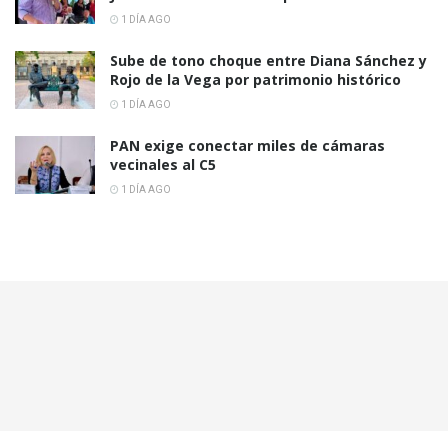
1 DÍA AGO
Sube de tono choque entre Diana Sánchez y
Rojo de la Vega por patrimonio histórico
1 DÍA AGO
PAN exige conectar miles de cámaras
vecinales al C5
1 DÍA AGO