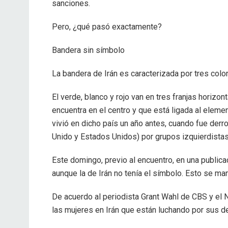
sanciones.
Pero, ¿qué pasó exactamente?
Bandera sin símbolo
La bandera de Irán es caracterizada por tres colo
El verde, blanco y rojo van en tres franjas horizo
encuentra en el centro y que está ligada al eleme
vivió en dicho país un año antes, cuando fue de
Unido y Estados Unidos) por grupos izquierdistas 
Este domingo, previo al encuentro, en una public
aunque la de Irán no tenía el símbolo. Esto se man
De acuerdo al periodista Grant Wahl de CBS y el
las mujeres en Irán que están luchando por sus 