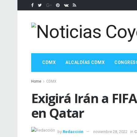
CDMX
ALCALDÍAS CDMX
CONGRES
Home
CDMX
Exigirá Irán a FIF
en Qatar
by
Redacción
noviembre 28, 2022
in