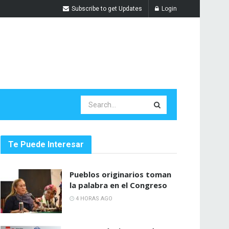
Subscribe to get Updates
Login
Te Puede Interesar
Pueblos originarios toman
la palabra en el Congreso
4 HORAS AGO