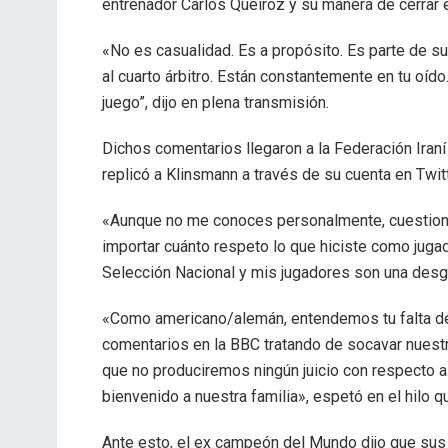
entrenador Carlos Queiroz y su manera de cerrar e
«No es casualidad. Es a propósito. Es parte de su cu
al cuarto árbitro. Están constantemente en tu oído
juego”, dijo en plena transmisión.
Dichos comentarios llegaron a la Federación Iraní
replicó a Klinsmann a través de su cuenta en Twitt
«Aunque no me conoces personalmente, cuestionar 
importar cuánto respeto lo que hiciste como jugad
Selección Nacional y mis jugadores son una desgra
«Como americano/alemán, entendemos tu falta de
comentarios en la BBC tratando de socavar nuestr
que no produciremos ningún juicio con respecto a
bienvenido a nuestra familia», espetó en el hilo q
Ante esto, el ex campeón del Mundo dijo que sus