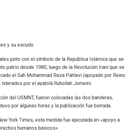
res y su escudo.
ntales junto con el símbolo de la República Islámica que se
nto patrio desde 1980, luego de la Revolución Iraní que se
rrocado el Sah Mohammad Reza Pahleví (apoyado por Reino
liderados por el ayatolá Ruhollah Jomeiní.
ación del USMNT, fueron colocadas las dos banderas,
tuvo por algunas horas y la publicación fue borrada.
 New York Times, esta medida fue ejecutada en «apoyo a
derechos humanos básicos».