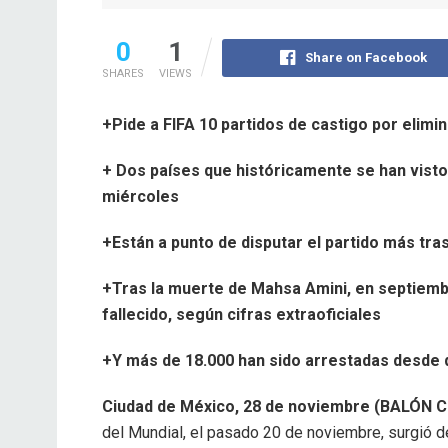
0
1
Share on Facebook
SHARES
VIEWS
+Pide a FIFA 10 partidos de castigo por elimi
+ Dos países que históricamente se han vist
miércoles
+Están a punto de disputar el partido más t
+Tras la muerte de Mahsa Amini, en septiemb
fallecido, según cifras extraoficiales
+Y más de 18.000 han sido arrestadas desde 
Ciudad de México, 28 de noviembre (BALÓN
del Mundial, el pasado 20 de noviembre, surgió de