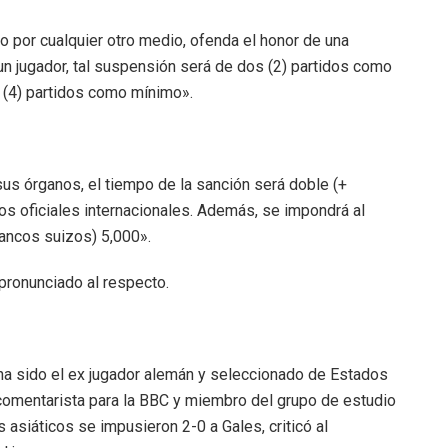
 o por cualquier otro medio, ofenda el honor de una
 un jugador, tal suspensión será de dos (2) partidos como
o (4) partidos como mínimo».
sus órganos, el tiempo de la sanción será doble (+
os oficiales internacionales. Además, se impondrá al
rancos suizos) 5,000».
pronunciado al respecto.
 ha sido el ex jugador alemán y seleccionado de Estados
comentarista para la BBC y miembro del grupo de estudio
s asiáticos se impusieron 2-0 a Gales, criticó al