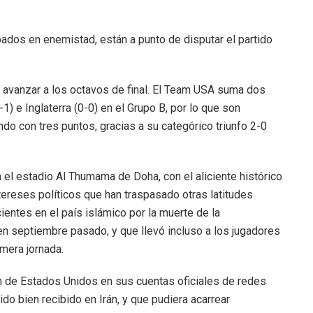
ados en enemistad, están a punto de disputar el partido
 avanzar a los octavos de final. El Team USA suma dos
 e Inglaterra (0-0) en el Grupo B, por lo que son
ndo con tres puntos, gracias a su categórico triunfo 2-0
el estadio Al Thumama de Doha, con el aliciente histórico
tereses políticos que han traspasado otras latitudes
ientes en el país islámico por la muerte de la
n septiembre pasado, y que llevó incluso a los jugadores
imera jornada.
n de Estados Unidos en sus cuentas oficiales de redes
do bien recibido en Irán, y que pudiera acarrear