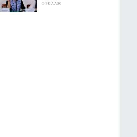
1 DÍA AGO