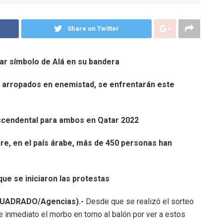
Share on Twitter
nar símbolo de Alá en su bandera
o arropados en enemistad, se enfrentarán este
rascendental para ambos en Qatar 2022
re, en el país árabe, más de 450 personas han
que se iniciaron las protestas
 CUADRADO/Agencias).-
Desde que se realizó el sorteo
 inmediato el morbo en torno al balón por ver a estos