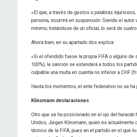
«El que, a través de gestos o palabras injuriosos,
persona, incurrirá en suspensión. Siendo el autor
mínimo; tratándose de un oficial, lo será de cuatr
Ahora bien, en su apartado dos explica:
«Si el ofendido fuese la propia FIFA o alguno de 
100%); la sanción se extenderá a todos los partid
culpable una multa en cuantía no inferior a CHF (f
Hasta los momentos, el ente federativo no se ha 
Klinsmann declaraciones
Otro que se ha posicionado en el ojo del huracán
Unidos, Jürgen Klinsmann, quien es actualmente 
técnico de la FIFA, pues en el partido en el que lo