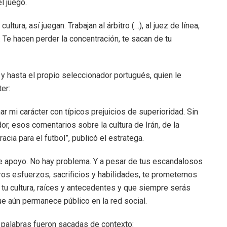
l juego.
ltura, así juegan. Trabajan al árbitro (…), al juez de línea,
. Te hacen perder la concentración, te sacan de tu
 y hasta el propio seleccionador portugués, quien le
er:
mi carácter con típicos prejuicios de superioridad. Sin
or, esos comentarios sobre la cultura de Irán, de la
cia para el futbol”, publicó el estratega.
 apoyo. No hay problema. Y a pesar de tus escandalosos
os esfuerzos, sacrificios y habilidades, te prometemos
 tu cultura, raíces y antecedentes y que siempre serás
ue aún permanece público en la red social.
 palabras fueron sacadas de contexto: