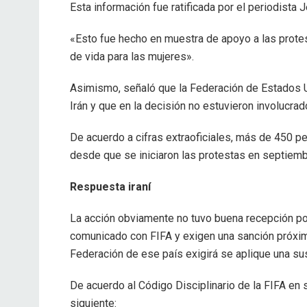
Esta información fue ratificada por el periodista 
«Esto fue hecho en muestra de apoyo a las prote
de vida para las mujeres».
Asimismo, señaló que la Federación de Estados U
Irán y que en la decisión no estuvieron involucrad
De acuerdo a cifras extraoficiales, más de 450 p
desde que se iniciaron las protestas en septiembr
Respuesta iraní
La acción obviamente no tuvo buena recepción por
comunicado con FIFA y exigen una sanción próxima
Federación de ese país exigirá se aplique una su
De acuerdo al Código Disciplinario de la FIFA en 
siguiente: