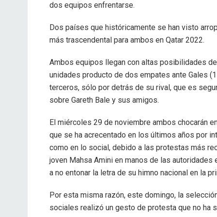
dos equipos enfrentarse.
Dos países que históricamente se han visto arrop
más trascendental para ambos en Qatar 2022.
Ambos equipos llegan con altas posibilidades de
unidades producto de dos empates ante Gales (1-1)
terceros, sólo por detrás de su rival, que es segu
sobre Gareth Bale y sus amigos.
El miércoles 29 de noviembre ambos chocarán en 
que se ha acrecentado en los últimos años por in
como en lo social, debido a las protestas más rec
joven Mahsa Amini en manos de las autoridades e
a no entonar la letra de su himno nacional en la pr
Por esta misma razón, este domingo, la selecció
sociales realizó un gesto de protesta que no ha si