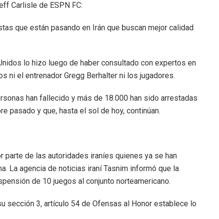
Jeff Carlisle de ESPN FC:
stas que están pasando en Irán que buscan mejor calidad
nidos lo hizo luego de haber consultado con expertos en
os ni el entrenador Gregg Berhalter ni los jugadores.
ersonas han fallecido y más de 18.000 han sido arrestadas
e pasado y que, hasta el sol de hoy, continúan.
 parte de las autoridades iraníes quienes ya se han
. La agencia de noticias iraní Tasnim informó que la
spensión de 10 juegos al conjunto norteamericano.
su sección 3, artículo 54 de Ofensas al Honor establece lo