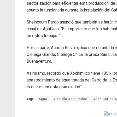
sectorización para eficientar esta producción; de 
apuntó la funcionaria durante la instalación del 
Sheinbaum Pardo anunció que también se harán in
canal de Apatlaco: “Es importante que los habit
en estos trabajos”.
Por su parte, Acosta Ruíz explicó que durante la
Ciénaga Grande, Ciénega Chica, la presa San Luca
Buenaventura.
Asimismo, recordó que Xochimilco tiene 185 kiló
abastecimiento de agua tratada del Cerro de la Est
lo que es en esta gran ciudad”.
Tags:
Agua
Alcaldía Xochimilco
José Carlos 