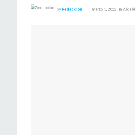
by
Redacción
marzo 5, 2022
in
Alcal