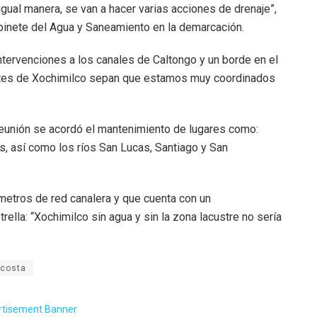
igual manera, se van a hacer varias acciones de drenaje”,
Gabinete del Agua y Saneamiento en la demarcación.
tervenciones a los canales de Caltongo y un borde en el
antes de Xochimilco sepan que estamos muy coordinados
 reunión se acordó el mantenimiento de lugares como:
s, así como los ríos San Lucas, Santiago y San
metros de red canalera y que cuenta con un
rella: “Xochimilco sin agua y sin la zona lacustre no sería
Acosta