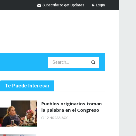
Subscribe to get Updates
Login
Te Puede Interesar
Pueblos originarios toman
la palabra en el Congreso
12 HORAS AGO