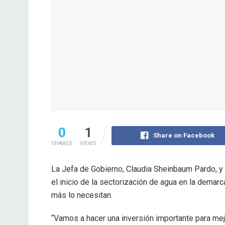
0
1
Share on Facebook
SHARES
VIEWS
La Jefa de Gobierno, Claudia Sheinbaum Pardo, y 
el inicio de la sectorización de agua en la demarc
más lo necesitan.
“Vamos a hacer una inversión importante para mejo