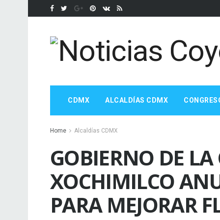
CDMX
ALCALDÍAS CDMX
CONGRES
Home
Alcaldías CDMX
GOBIERNO DE LA
XOCHIMILCO ANU
PARA MEJORAR F