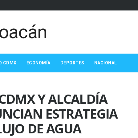
O CDMX
ECONOMÍA
DEPORTES
NACIONAL
 CDMX Y ALCALDÍA
NCIAN ESTRATEGIA
LUJO DE AGUA