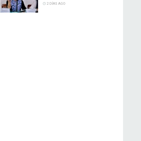
2 DÍAS AGO