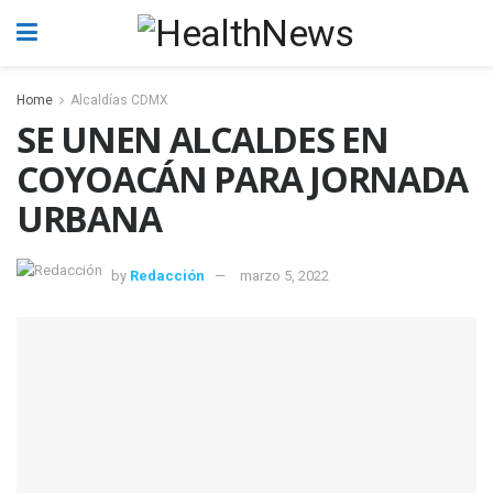
Home
Alcaldías CDMX
SE UNEN ALCALDES EN
COYOACÁN PARA JORNADA
URBANA
by
Redacción
marzo 5, 2022