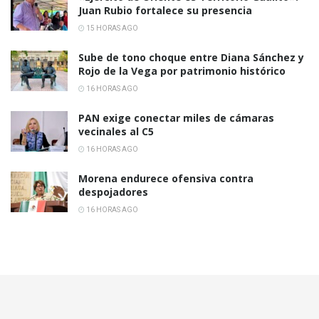
Juan Rubio fortalece su presencia
15 HORAS AGO
Sube de tono choque entre Diana Sánchez y
Rojo de la Vega por patrimonio histórico
16 HORAS AGO
PAN exige conectar miles de cámaras
vecinales al C5
16 HORAS AGO
Morena endurece ofensiva contra
despojadores
16 HORAS AGO