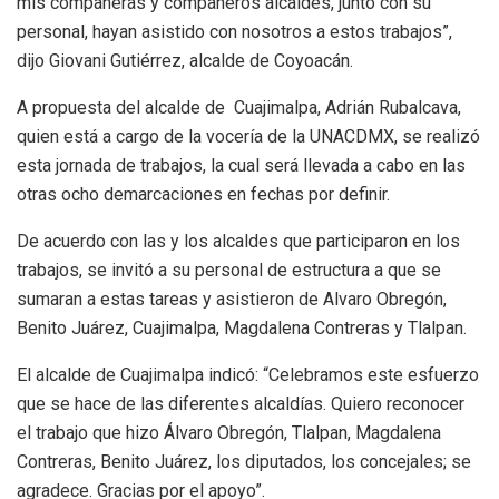
mis compañeras y compañeros alcaldes, junto con su
personal, hayan asistido con nosotros a estos trabajos”,
dijo Giovani Gutiérrez, alcalde de Coyoacán.
A propuesta del alcalde de
Cuajimalpa, Adrián Rubalcava,
quien está a cargo de la vocería de la UNACDMX, se realizó
esta jornada de trabajos, la cual será llevada a cabo en las
otras ocho demarcaciones en fechas por definir.
De acuerdo con las y los alcaldes que participaron en los
trabajos, se invitó a su personal de estructura a que se
sumaran a estas tareas y asistieron de Alvaro Obregón,
Benito Juárez, Cuajimalpa, Magdalena Contreras y Tlalpan.
El alcalde de Cuajimalpa indicó: “Celebramos este esfuerzo
que se hace de las diferentes alcaldías. Quiero reconocer
el trabajo que hizo Álvaro Obregón, Tlalpan, Magdalena
Contreras, Benito Juárez, los diputados, los concejales; se
agradece. Gracias por el apoyo”.