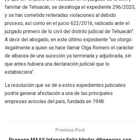
familiar de Tehuacán, se desahoga el expediente 296/2020,
y se han cometido reiteradas violaciones al debido
proceso, así como en el juicio 622/2016, radicado ante el
juzgado primero de lo civil del distrito judicial de Tehuacán”.
A decir del abogado, en este último expediente “se otorgó
ilegalmente a quien se hace llamar Olga Romero el carácter
de albacea de una sucesión ya terminada y adjudicada, sin
que antes hubiera una declaración judicial que lo
estableciera”.
La resolución que se dé a estos expedientes judiciales
podría generar afectación a una de las principales
empresas avícolas del país, fundada en 1948.
Previous Post
Propone MAAS Infancia Feliz blindar diligencias con