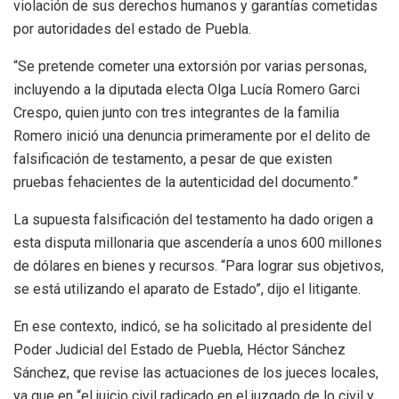
violación de sus derechos humanos y garantías cometidas
por autoridades del estado de Puebla.
“Se pretende cometer una extorsión por varias personas,
incluyendo a la diputada electa Olga Lucía Romero Garci
Crespo, quien junto con tres integrantes de la familia
Romero inició una denuncia primeramente por el delito de
falsificación de testamento, a pesar de que existen
pruebas fehacientes de la autenticidad del documento.”
La supuesta falsificación del testamento ha dado origen a
esta disputa millonaria que ascendería a unos 600 millones
de dólares en bienes y recursos. “Para lograr sus objetivos,
se está utilizando el aparato de Estado”, dijo el litigante.
En ese contexto, indicó, se ha solicitado al presidente del
Poder Judicial del Estado de Puebla, Héctor Sánchez
Sánchez, que revise las actuaciones de los jueces locales,
ya que en “el juicio civil radicado en el juzgado de lo civil y