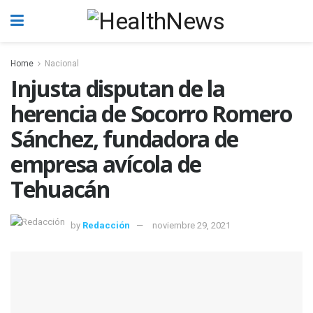
Home
Nacional
Injusta disputan de la
herencia de Socorro Romero
Sánchez, fundadora de
empresa avícola de
Tehuacán
by
Redacción
noviembre 29, 2021