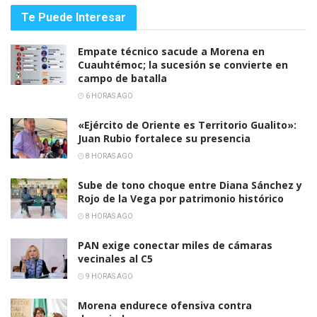
Te Puede Interesar
Empate técnico sacude a Morena en
Cuauhtémoc; la sucesión se convierte en
campo de batalla
6 HORAS AGO
«Ejército de Oriente es Territorio Gualito»:
Juan Rubio fortalece su presencia
8 HORAS AGO
Sube de tono choque entre Diana Sánchez y
Rojo de la Vega por patrimonio histórico
8 HORAS AGO
PAN exige conectar miles de cámaras
vecinales al C5
9 HORAS AGO
Morena endurece ofensiva contra