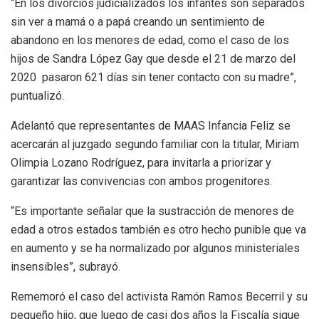
“En los divorcios judicializados los infantes son separados
sin ver a mamá o a papá creando un sentimiento de
abandono en los menores de edad, como el caso de los
hijos de Sandra López Gay que desde el 21 de marzo del
2020 pasaron 621 días sin tener contacto con su madre”,
puntualizó.
Adelantó que representantes de MAAS Infancia Feliz se
acercarán al juzgado segundo familiar con la titular, Miriam
Olimpia Lozano Rodríguez, para invitarla a priorizar y
garantizar las convivencias con ambos progenitores.
“Es importante señalar que la sustracción de menores de
edad a otros estados también es otro hecho punible que va
en aumento y se ha normalizado por algunos ministeriales
insensibles”, subrayó.
Rememoró el caso del activista Ramón Ramos Becerril y su
pequeño hijo, que luego de casi dos años la Fiscalía sigue