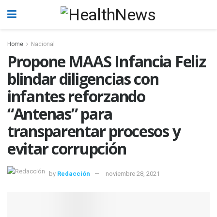
Home
Nacional
Propone MAAS Infancia Feliz
blindar diligencias con
infantes reforzando
“Antenas” para
transparentar procesos y
evitar corrupción
by
Redacción
noviembre 28, 2021