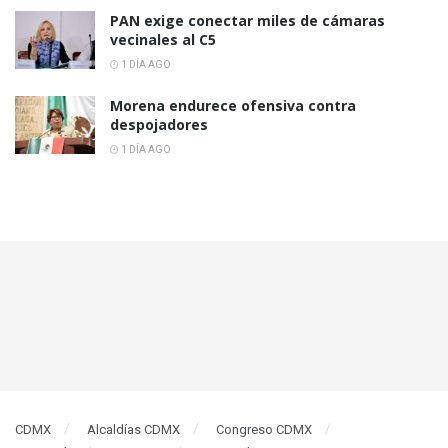
PAN exige conectar miles de cámaras
vecinales al C5
1 DÍA AGO
Morena endurece ofensiva contra
despojadores
1 DÍA AGO
CDMX
Alcaldías CDMX
Congreso CDMX