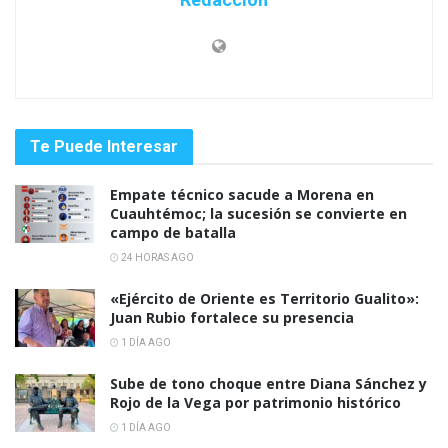
Te Puede Interesar
Empate técnico sacude a Morena en
Cuauhtémoc; la sucesión se convierte en
campo de batalla
24 HORAS AGO
«Ejército de Oriente es Territorio Gualito»:
Juan Rubio fortalece su presencia
1 DÍA AGO
Sube de tono choque entre Diana Sánchez y
Rojo de la Vega por patrimonio histórico
1 DÍA AGO