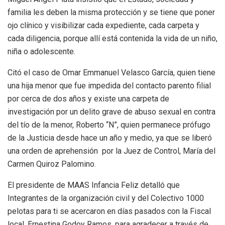
familia les deben la misma protección y se tiene que poner
ojo clínico y visibilizar cada expediente, cada carpeta y
cada diligencia, porque allí está contenida la vida de un niño,
niña o adolescente.
Citó el caso de Omar Emmanuel Velasco García, quien tiene
una hija menor que fue impedida del contacto parento filial
por cerca de dos años y existe una carpeta de
investigación por un delito grave de abuso sexual en contra
del tío de la menor, Roberto “N”, quien permanece prófugo
de la Justicia desde hace un año y medio, ya que se liberó
una orden de aprehensión por la Juez de Control, María del
Carmen Quiroz Palomino.
El presidente de MAAS Infancia Feliz detalló que
Integrantes de la organización civil y del Colectivo 1000
pelotas para ti se acercaron en días pasados con la Fiscal
local, Ernestina Godoy Ramos, para agradecer a través de