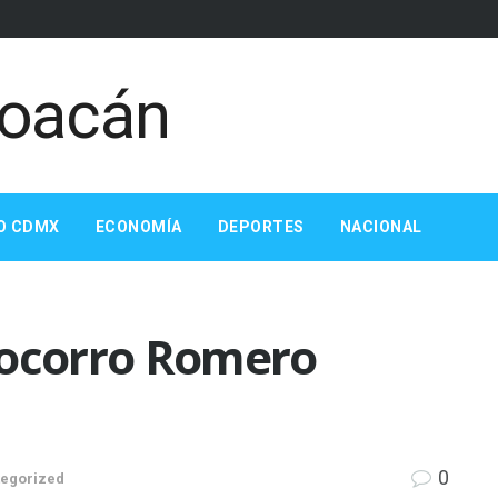
O CDMX
ECONOMÍA
DEPORTES
NACIONAL
Socorro Romero
0
egorized