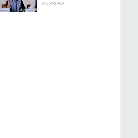
2 DÍAS AGO