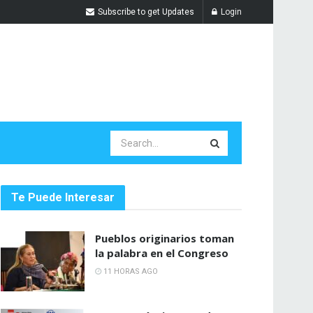
Subscribe to get Updates
Login
Te Puede Interesar
Pueblos originarios toman
la palabra en el Congreso
11 HORAS AGO