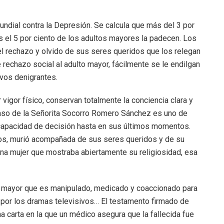
ndial contra la Depresión. Se calcula que más del 3 por
s el 5 por ciento de los adultos mayores la padecen. Los
l rechazo y olvido de sus seres queridos que los relegan
rechazo social al adulto mayor, fácilmente se le endilgan
ivos denigrantes.
igor físico, conservan totalmente la conciencia clara y
caso de la Señorita Socorro Romero Sánchez es uno de
capacidad de decisión hasta en sus últimos momentos.
dos, murió acompañada de sus seres queridos y de su
 una mujer que mostraba abiertamente su religiosidad, esa
to mayor que es manipulado, medicado y coaccionado para
 por los dramas televisivos… El testamento firmado de
na carta en la que un médico asegura que la fallecida fue