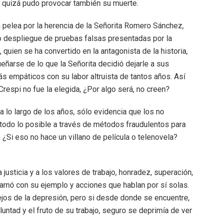
e quizá pudo provocar también su muerte.
a pelea por la herencia de la Señorita Romero Sánchez,
o despliegue de pruebas falsas presentadas por la
quien se ha convertido en la antagonista de la historia,
eñarse de lo que la Señorita decidió dejarle a sus
 empáticos con su labor altruista de tantos años. Así
respi no fue la elegida, ¿Por algo será, no creen?
 lo largo de los años, sólo evidencia que los no
todo lo posible a través de métodos fraudulentos para
 ¿Si eso no hace un villano de película o telenovela?
a justicia y a los valores de trabajo, honradez, superación,
arnó con su ejemplo y acciones que hablan por sí solas.
lejos de la depresión, pero si desde donde se encuentre,
untad y el fruto de su trabajo, seguro se deprimía de ver