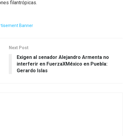
nes filantrópicas.
Next Post
Exigen al senador Alejandro Armenta no
interferir en FuerzaXMéxico en Puebla:
Gerardo Islas