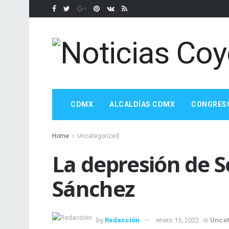
CDMX
ALCALDÍAS CDMX
CONGRES
Home
Uncategorized
La depresión de 
Sánchez
by
Redacción
enero 15, 2022
in
Uncat