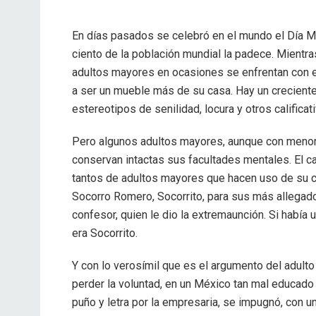
En días pasados se celebró en el mundo el Día Mu
ciento de la población mundial la padece. Mientra
adultos mayores en ocasiones se enfrentan con e
a ser un mueble más de su casa. Hay un creciente 
estereotipos de senilidad, locura y otros calificat
Pero algunos adultos mayores, aunque con menor v
conservan intactas sus facultades mentales. El 
tantos de adultos mayores que hacen uso de su 
Socorro Romero, Socorrito, para sus más allega
confesor, quien le dio la extremaunción. Si había
era Socorrito.
Y con lo verosímil que es el argumento del adul
perder la voluntad, en un México tan mal educado
puño y letra por la empresaria, se impugnó, con u