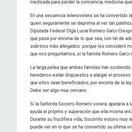
medicada para perder la conciencia, medicina qu
En una secuencia telenovelera se ha convertido l
quien seguramente se deprimía al ver tan patétic
Diputada Federal Olga Lucía Romero Garci-Crespi, 
que pasa por encima de lo que sea, con tal de adu
sobrinos más allegados porque los consideró más
que nos preguntamos, si la familia Romero Garci-C
La larga pelea que ambas familias han sostenido a
herederos están dispuestos a alargar el proceso 
que ellos sean beneficiados, por encima de la ley.
Debe ser algo muy cercano…
Si la Señorita Socorro Romero viviera, apelaría a l
ayuda al prójimo y superación que ella misma enc
Durante su fructífera vida, Socorrito estuvo muy 
puede ver en lo que se ha convertido su última vol