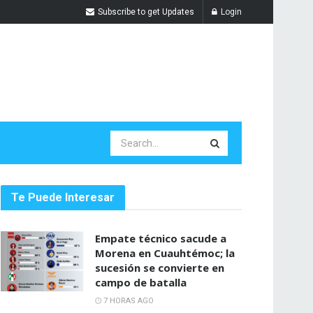
Subscribe to get Updates
Login
Te Puede Interesar
Empate técnico sacude a
Morena en Cuauhtémoc; la
sucesión se convierte en
campo de batalla
7 HORAS AGO