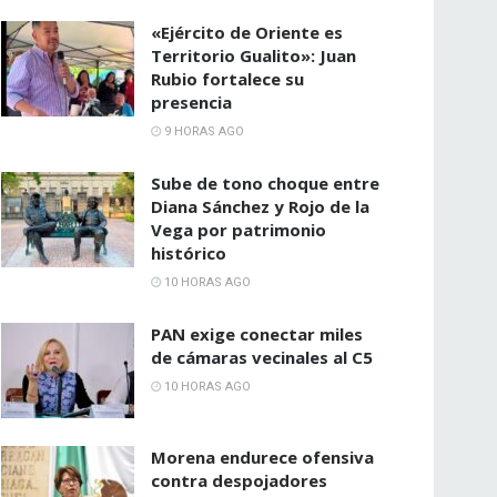
«Ejército de Oriente es
Territorio Gualito»: Juan
Rubio fortalece su
presencia
9 HORAS AGO
Sube de tono choque entre
Diana Sánchez y Rojo de la
Vega por patrimonio
histórico
10 HORAS AGO
PAN exige conectar miles
de cámaras vecinales al C5
10 HORAS AGO
Morena endurece ofensiva
contra despojadores