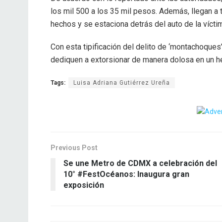
los mil 500 a los 35 mil pesos. Además, llegan a tr
hechos y se estaciona detrás del auto de la vícti
Con esta tipificación del delito de ‘montachoque
dediquen a extorsionar de manera dolosa en un he
Tags:
Luisa Adriana Gutiérrez Ureña
Previous Post
Se une Metro de CDMX a celebración del
10° #FestOcéanos: Inaugura gran
exposición