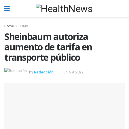
Home
CDMX
Sheinbaum autoriza
aumento de tarifa en
transporte público
by
Redacción
junio 9, 2022