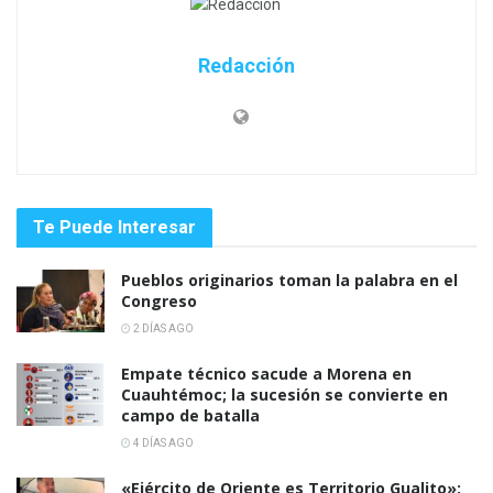
Redacción
Te Puede Interesar
Pueblos originarios toman la palabra en el
Congreso
2 DÍAS AGO
Empate técnico sacude a Morena en
Cuauhtémoc; la sucesión se convierte en
campo de batalla
4 DÍAS AGO
«Ejército de Oriente es Territorio Gualito»: