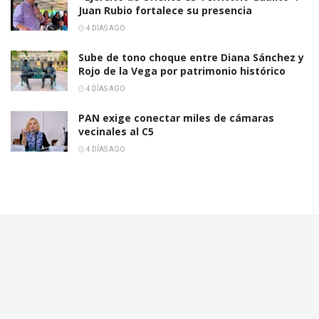
Juan Rubio fortalece su presencia
4 DÍAS AGO
Sube de tono choque entre Diana Sánchez y
Rojo de la Vega por patrimonio histórico
4 DÍAS AGO
PAN exige conectar miles de cámaras
vecinales al C5
4 DÍAS AGO