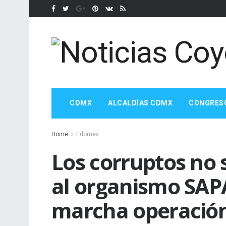
CDMX
ALCALDÍAS CDMX
CONGRES
Home
Edomex
Los corruptos no 
al organismo SAP
marcha operación