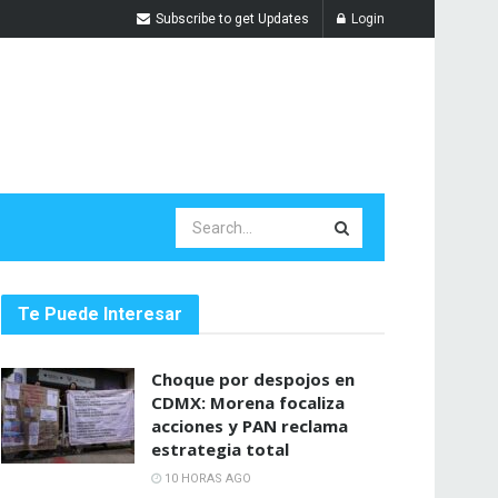
Subscribe to get Updates
Login
Te Puede Interesar
Choque por despojos en
CDMX: Morena focaliza
acciones y PAN reclama
estrategia total
10 HORAS AGO