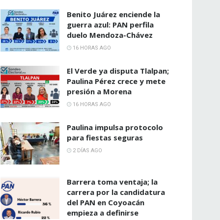
Benito Juárez enciende la
guerra azul: PAN perfila
duelo Mendoza-Chávez
16 HORAS AGO
El Verde ya disputa Tlalpan;
Paulina Pérez crece y mete
presión a Morena
16 HORAS AGO
Paulina impulsa protocolo
para fiestas seguras
2 DÍAS AGO
Barrera toma ventaja; la
carrera por la candidatura
del PAN en Coyoacán
empieza a definirse