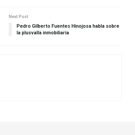
Next Post
Pedro Gilberto Fuentes Hinojosa habla sobre
la plusvalía inmobiliaria