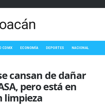
O CDMX
ECONOMÍA
DEPORTES
NACIONAL
se cansan de dañar
ASA, pero está en
 limpieza