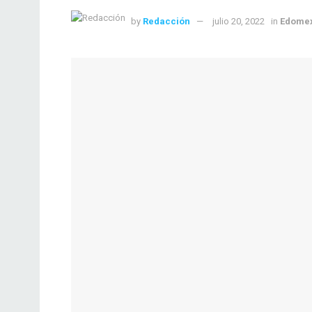
by
Redacción
julio 20, 2022
in
Edome