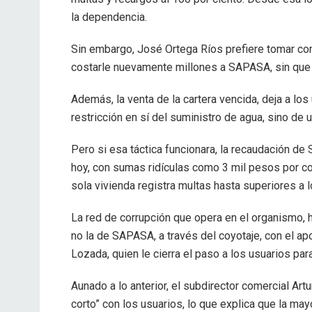
la dependencia.
Sin embargo, José Ortega Ríos prefiere tomar co
costarle nuevamente millones a SAPASA, sin que 
Además, la venta de la cartera vencida, deja a l
restricción en sí del suministro de agua, sino de 
Pero si esa táctica funcionara, la recaudación de
hoy, con sumas ridículas como 3 mil pesos por c
sola vivienda registra multas hasta superiores a 
La red de corrupción que opera en el organismo, 
no la de SAPASA, a través del coyotaje, con el ap
Lozada, quien le cierra el paso a los usuarios par
Aunado a lo anterior, el subdirector comercial Artu
corto” con los usuarios, lo que explica que la may