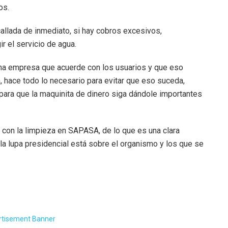
os.
callada de inmediato, si hay cobros excesivos,
r el servicio de agua.
una empresa que acuerde con los usuarios y que eso
iza, hace todo lo necesario para evitar que eso suceda,
para que la maquinita de dinero siga dándole importantes
 con la limpieza en SAPASA, de lo que es una clara
 la lupa presidencial está sobre el organismo y los que se