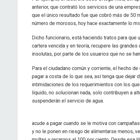
anterior, que contrató los servicios de una empre
que el único resultado fue que cobró más de 50 mi
número de morosos, hoy hace exactamente lo mi
Dicho funcionario, está haciendo tratos para que 
cartera vencida y en teoría, recupere las grandes
insolutas, por parte de los usuarios que no se han
Para el ciudadano común y corriente, el hecho de
pagar a costa de lo que sea, así tenga que dejar d
intimidaciones de los requerimientos con los que 
líquido, no solucionan nada, solo contribuyen a alt
suspenderán el servicio de agua.
acude a pagar cuando se le motiva con campañas
y no le ponen en riesgo de alimentarse menos, ve
multas y recargos al 100 por ciento. Desde esa ló