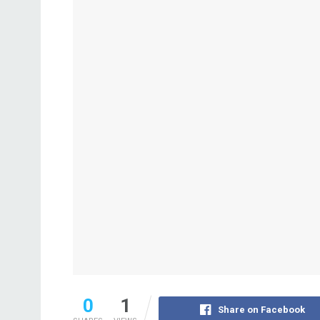
0
1
Share on Facebook