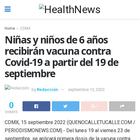
Home
CDMX
Niñas y niños de 6 años
recibirán vacuna contra
Covid-19 a partir del 19 de
septiembre
by
Redacción
septiembre 15, 2022
0
SHARES
CDMX, 15 septiembre 2022 (QUENOCALLETUCALLE.COM /
PERIODISMONEWS.COM).- Del lunes 19 al viernes 23 de
septiembre, se aplicará primera dosis de la vacuna contra