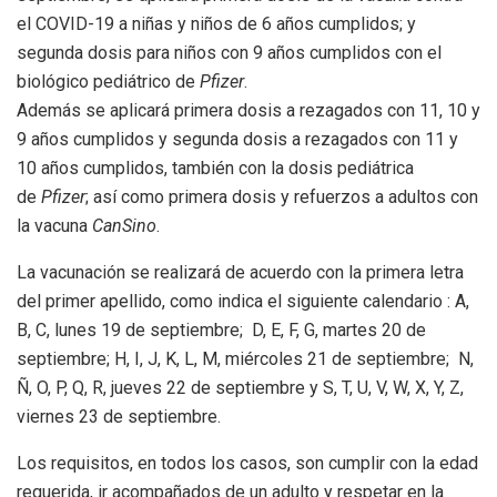
el COVID-19 a niñas y niños de 6 años cumplidos; y
segunda dosis para niños con 9 años cumplidos con el
biológico pediátrico de
Pfizer
.
Además se aplicará primera dosis a rezagados con 11, 10 y
9 años cumplidos y segunda dosis a rezagados con 11 y
10 años cumplidos, también con la dosis pediátrica
de
Pfizer
; así como primera dosis y refuerzos a adultos con
la vacuna
CanSino
.
La vacunación se realizará de acuerdo con la primera letra
del primer apellido, como indica el siguiente calendario : A,
B, C, lunes 19 de septiembre; D, E, F, G, martes 20 de
septiembre; H, I, J, K, L, M, miércoles 21 de septiembre; N,
Ñ, O, P, Q, R, jueves 22 de septiembre y S, T, U, V, W, X, Y, Z,
viernes 23 de septiembre.
Los requisitos, en todos los casos, son cumplir con la edad
requerida, ir acompañados de un adulto y respetar en la