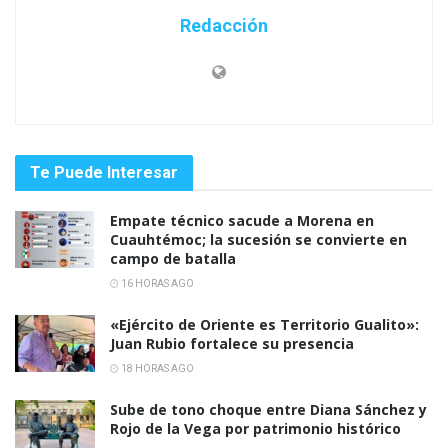
Redacción
Te Puede Interesar
Empate técnico sacude a Morena en
Cuauhtémoc; la sucesión se convierte en
campo de batalla
16 HORAS AGO
«Ejército de Oriente es Territorio Gualito»:
Juan Rubio fortalece su presencia
18 HORAS AGO
Sube de tono choque entre Diana Sánchez y
Rojo de la Vega por patrimonio histórico