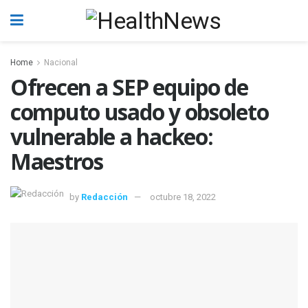
Home
Nacional
Ofrecen a SEP equipo de
computo usado y obsoleto
vulnerable a hackeo:
Maestros
by
Redacción
octubre 18, 2022