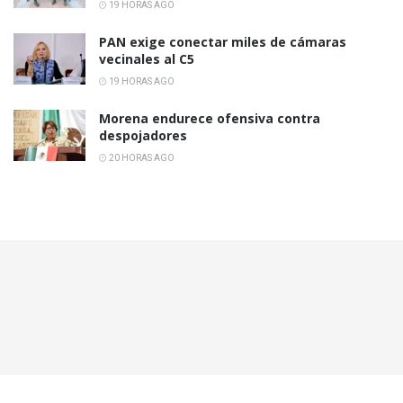
19 HORAS AGO
PAN exige conectar miles de cámaras
vecinales al C5
19 HORAS AGO
Morena endurece ofensiva contra
despojadores
20 HORAS AGO