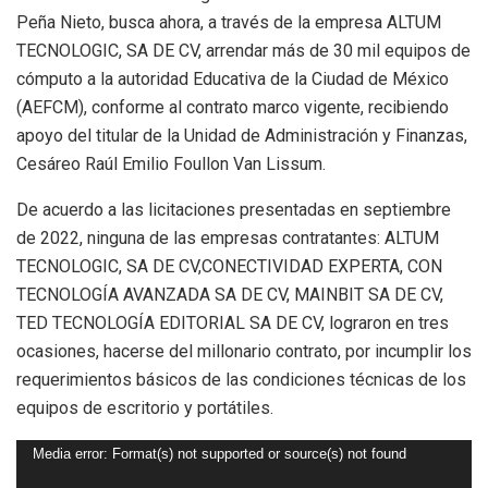
Peña Nieto, busca ahora, a través de la empresa ALTUM
TECNOLOGIC, SA DE CV, arrendar más de 30 mil equipos de
cómputo a la autoridad Educativa de la Ciudad de México
(AEFCM), conforme al contrato marco vigente, recibiendo
apoyo del titular de la Unidad de Administración y Finanzas,
Cesáreo Raúl Emilio Foullon Van Lissum.
De acuerdo a las licitaciones presentadas en septiembre
de 2022, ninguna de las empresas contratantes: ALTUM
TECNOLOGIC, SA DE CV,CONECTIVIDAD EXPERTA, CON
TECNOLOGÍA AVANZADA SA DE CV, MAINBIT SA DE CV,
TED TECNOLOGÍA EDITORIAL SA DE CV, lograron en tres
ocasiones, hacerse del millonario contrato, por incumplir los
requerimientos básicos de las condiciones técnicas de los
equipos de escritorio y portátiles.
Reproductor
Media error: Format(s) not supported or source(s) not found
de