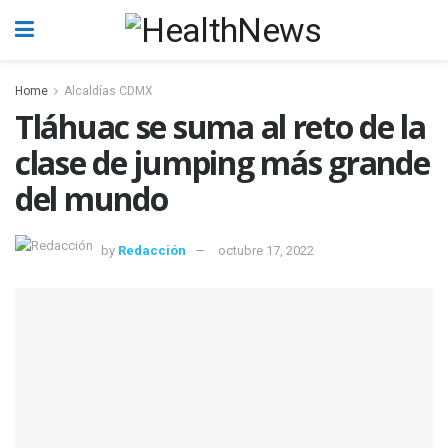
Home
Alcaldías CDMX
Tláhuac se suma al reto de la
clase de jumping más grande
del mundo
by
Redacción
octubre 17, 2022