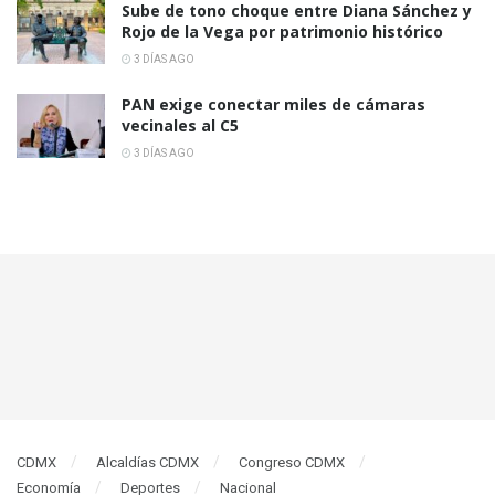
Sube de tono choque entre Diana Sánchez y
Rojo de la Vega por patrimonio histórico
3 DÍAS AGO
PAN exige conectar miles de cámaras
vecinales al C5
3 DÍAS AGO
CDMX
Alcaldías CDMX
Congreso CDMX
Economía
Deportes
Nacional