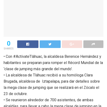
0
SHARES
• Con #ActívateTláhuac, la alcaldesa Berenice Hernández y
habitantes se preparan para romper el Récord Mundial de la
‘clase de jumping más grande del mundo’.
• La alcaldesa de Tláhuac recibió a su homóloga Clara
Brugada, alcaldesa de Iztapalapa, para dar detalles sobre
la mega clase de jumping que se realizará en el Zócalo el
23 de octubre.
• Se reunieron alrededor de 700 asistentes, de ambas
alcaldías, para llevar a cabo la mega clase de jumping en la