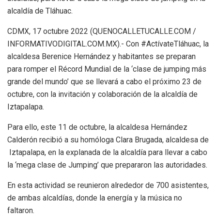
alcaldía de Tláhuac.
CDMX, 17 octubre 2022 (QUENOCALLETUCALLE.COM /
INFORMATIVODIGITAL.COM.MX).- Con #ActívateTláhuac, la
alcaldesa Berenice Hernández y habitantes se preparan
para romper el Récord Mundial de la ‘clase de jumping más
grande del mundo’ que se llevará a cabo el próximo 23 de
octubre, con la invitación y colaboración de la alcaldía de
Iztapalapa.
Para ello, este 11 de octubre, la alcaldesa Hernández
Calderón recibió a su homóloga Clara Brugada, alcaldesa de
Iztapalapa, en la explanada de la alcaldía para llevar a cabo
la ‘mega clase de Jumping’ que prepararon las autoridades.
En esta actividad se reunieron alrededor de 700 asistentes,
de ambas alcaldías, donde la energía y la música no
faltaron.