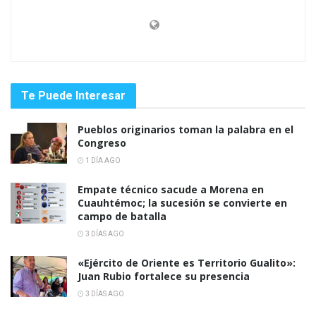
Te Puede Interesar
Pueblos originarios toman la palabra en el
Congreso
1 DÍA AGO
Empate técnico sacude a Morena en
Cuauhtémoc; la sucesión se convierte en
campo de batalla
3 DÍAS AGO
«Ejército de Oriente es Territorio Gualito»:
Juan Rubio fortalece su presencia
3 DÍAS AGO