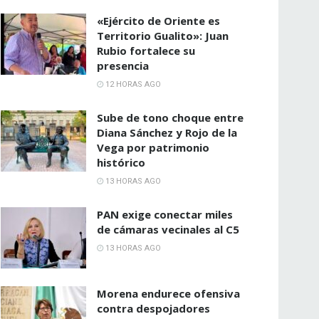
«Ejército de Oriente es
Territorio Gualito»: Juan
Rubio fortalece su
presencia
12 HORAS AGO
Sube de tono choque entre
Diana Sánchez y Rojo de la
Vega por patrimonio
histórico
13 HORAS AGO
PAN exige conectar miles
de cámaras vecinales al C5
13 HORAS AGO
Morena endurece ofensiva
contra despojadores