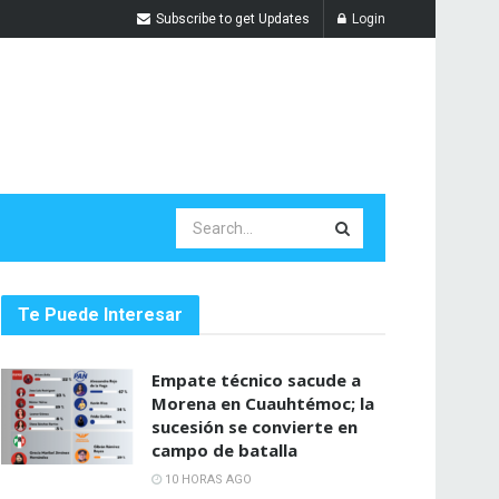
Subscribe to get Updates
Login
Te Puede Interesar
Empate técnico sacude a
Morena en Cuauhtémoc; la
sucesión se convierte en
campo de batalla
10 HORAS AGO