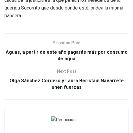
causa de la justicia es la que pelean los herederos de la
querida Socorrito que desde donde esté, ondea la misma
bandera.
Previous Post
Aguas, a partir de este año pagarás más por consumo
de agua
Next Post
Olga Sánchez Cordero y Laura Beristain Navarrete
unen fuerzas