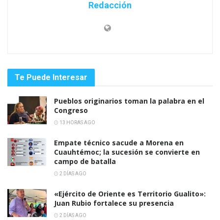
Redacción
Te Puede Interesar
Pueblos originarios toman la palabra en el
Congreso
13 HORAS AGO
Empate técnico sacude a Morena en
Cuauhtémoc; la sucesión se convierte en
campo de batalla
2 DÍAS AGO
«Ejército de Oriente es Territorio Gualito»:
Juan Rubio fortalece su presencia
2 DÍAS AGO