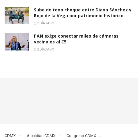
Sube de tono choque entre Diana Sánchez y
Rojo de la Vega por patrimonio histórico
2 DÍAS AGO
PAN exige conectar miles de cámaras
vecinales al C5
2 DÍAS AGO
CDMX
Alcaldías CDMX
Congreso CDMX