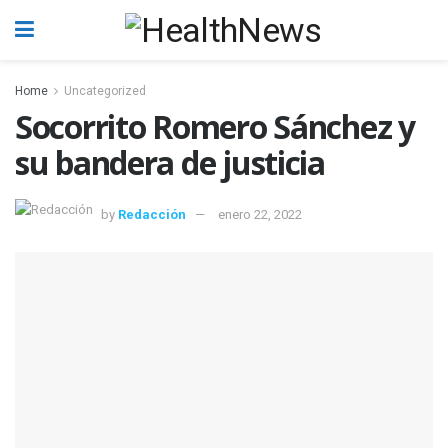
Home
Uncategorized
Socorrito Romero Sánchez y
su bandera de justicia
by
Redacción
enero 22, 2022