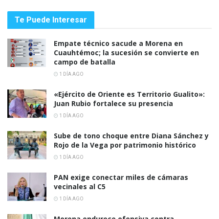
Te Puede Interesar
Empate técnico sacude a Morena en
Cuauhtémoc; la sucesión se convierte en
campo de batalla
1 DÍA AGO
«Ejército de Oriente es Territorio Gualito»:
Juan Rubio fortalece su presencia
1 DÍA AGO
Sube de tono choque entre Diana Sánchez y
Rojo de la Vega por patrimonio histórico
1 DÍA AGO
PAN exige conectar miles de cámaras
vecinales al C5
1 DÍA AGO
Morena endurece ofensiva contra