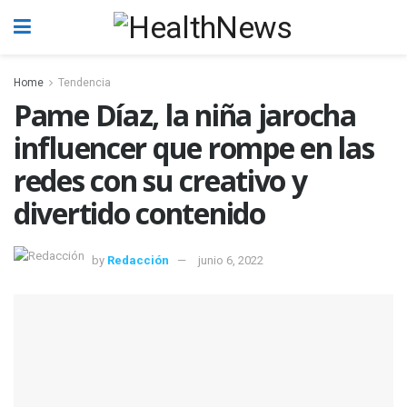
Home
Tendencia
Pame Díaz, la niña jarocha
influencer que rompe en las
redes con su creativo y
divertido contenido
by
Redacción
junio 6, 2022