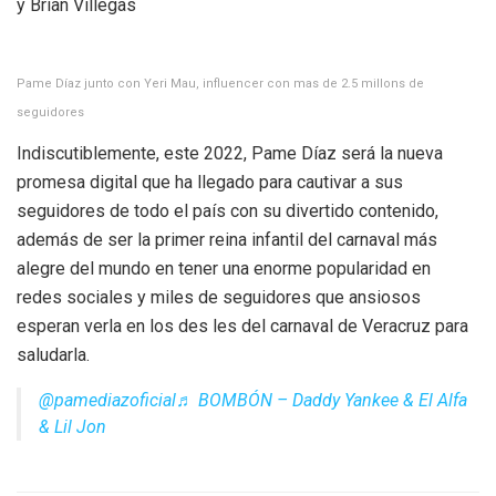
y Brian Villegas
Pame Díaz junto con Yeri Mau, influencer con mas de 2.5 millons de
seguidores
Indiscutiblemente, este 2022, Pame Díaz será la nueva
promesa digital que ha llegado para cautivar a sus
seguidores de todo el país con su divertido contenido,
además de ser la primer reina infantil del carnaval más
alegre del mundo en tener una enorme popularidad en
redes sociales y miles de seguidores que ansiosos
esperan verla en los des les del carnaval de Veracruz para
saludarla.
@pamediazoficial
♬ BOMBÓN – Daddy Yankee & El Alfa
& Lil Jon