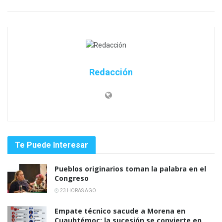
Redacción
Te Puede Interesar
Pueblos originarios toman la palabra en el
Congreso
23 HORAS AGO
Empate técnico sacude a Morena en
Cuauhtémoc; la sucesión se convierte en