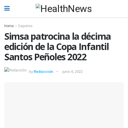
Home
Deportes
Simsa patrocina la décima
edición de la Copa Infantil
Santos Peñoles 2022
by
Redacción
junio 6, 2022