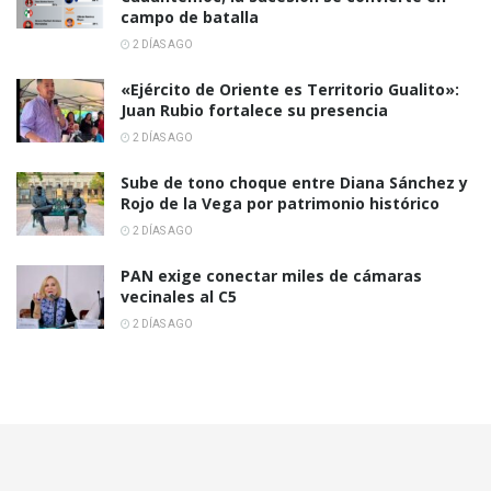
campo de batalla
2 DÍAS AGO
«Ejército de Oriente es Territorio Gualito»:
Juan Rubio fortalece su presencia
2 DÍAS AGO
Sube de tono choque entre Diana Sánchez y
Rojo de la Vega por patrimonio histórico
2 DÍAS AGO
PAN exige conectar miles de cámaras
vecinales al C5
2 DÍAS AGO