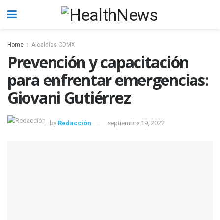
Home
Alcaldías CDMX
Prevención y capacitación
para enfrentar emergencias:
Giovani Gutiérrez
by
Redacción
septiembre 19, 2022