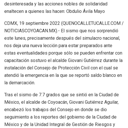
desinteresada y las acciones nobles de solidaridad
enaltecen a quienes las hacen: Obdulio Ávila Mayo
CDMX, 19 septiembre 2022 (QUENOCALLETUCALLE.COM /
NOTICIASCOYOACAN.MX).- El sismo que nos sorprendió
este lunes, precisamente después del simulacro nacional,
nos deja una nueva lección para estar preparados ante
estas eventualidades porque sólo se pueden enfrentar con
capacitación sostuvo el alcalde Giovani Gutiérrez durante la
instalación del Consejo de Protección Civil con el cual se
atendió la emergencia en la que se reportó saldo blanco en
la demarcación.
Tras el sismo de 7.7 grados que se sintió en la Ciudad de
México, el alcalde de Coyoacán, Giovani Gutiérrez Aguilar,
encabezó los trabajos del Consejo en donde se dio
seguimiento a los reportes del gobierno de la Ciudad de
México y de la Unidad Integral de Gestión de Riesgos y