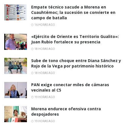
Empate técnico sacude a Morena en
Cuauhtémoc; la sucesión se convierte en
campo de batalla
16 HORAS AGO
«Ejército de Oriente es Territorio Gualito»:
Juan Rubio fortalece su presencia
18 HORAS AGO
Sube de tono choque entre Diana Sánchez y
Rojo de la Vega por patrimonio histórico
18 HORAS AGO
PAN exige conectar miles de cámaras
vecinales al C5
19 HORAS AGO
Morena endurece ofensiva contra
despojadores
19 HORAS AGO