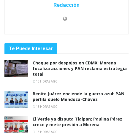
Redacción
Te Puede Interesar
Choque por despojos en CDMX: Morena
focaliza acciones y PAN reclama estrategia
total
13 HORAS AGO
Benito Juárez enciende la guerra azul: PAN
perfila duelo Mendoza-Chávez
18 HORAS AGO
El Verde ya disputa Tlalpan; Paulina Pérez
crece y mete presión a Morena
18 HORAS AGO