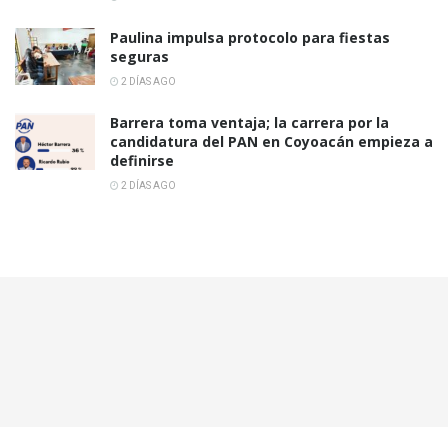
Paulina impulsa protocolo para fiestas
seguras
2 DÍAS AGO
Barrera toma ventaja; la carrera por la
candidatura del PAN en Coyoacán empieza a
definirse
2 DÍAS AGO