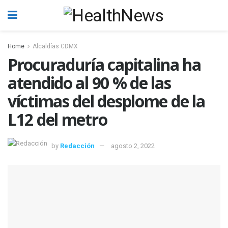
Home
Alcaldías CDMX
Procuraduría capitalina ha
atendido al 90 % de las
víctimas del desplome de la
L12 del metro
by
Redacción
agosto 2, 2022