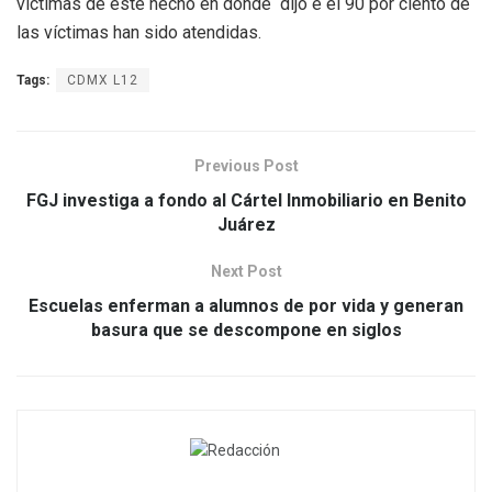
víctimas de este hecho en donde dijo e el 90 por ciento de
las víctimas han sido atendidas.
Tags:
CDMX L12
Previous Post
FGJ investiga a fondo al Cártel Inmobiliario en Benito
Juárez
Next Post
Escuelas enferman a alumnos de por vida y generan
basura que se descompone en siglos