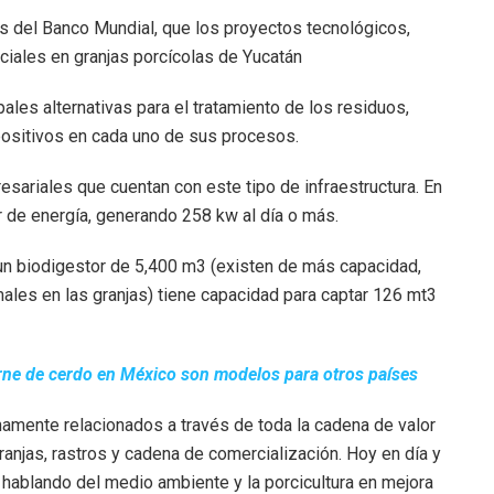
les alternativas para el tratamiento de los residuos,
ositivos en cada uno de sus procesos.
sariales que cuentan con este tipo de infraestructura. En
 de energía, generando 258 kw al día o más.
 un biodigestor de 5,400 m3 (existen de más capacidad,
ales en las granjas) tiene capacidad para captar 126 mt3
arne de cerdo en México son modelos para otros países
hamente relacionados a través de toda la cadena de valor
ranjas, rastros y cadena de comercialización. Hoy en día y
 hablando del medio ambiente y la porcicultura en mejora