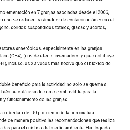
 implementación en 7 granjas asociadas desde el 2006,
 su uso se reducen parámetros de contaminación como el
geno, sólidos suspendidos totales, grasas y aceites,
estores anaeróbicos, especialmente en las granjas
tano (CH4), (gas de efecto invernadero y que contribuye
CH4), incluso, es 23 veces más nocivo que el bióxido de
 doble beneficio para la actividad: no solo se quema a
ambién se está usando como combustible para la
n y funcionamiento de las granjas.
cobertura del 90 por ciento de la porcicultura
ende de manera positiva las recomendaciones que realiza
uadas para el cuidado del medio ambiente. Han logrado