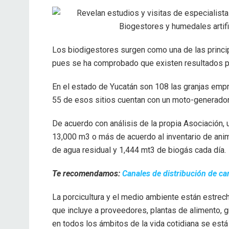
Los biodigestores surgen como una de las principa
pues se ha comprobado que existen resultados p
En el estado de Yucatán son 108 las granjas empre
55 de esos sitios cuentan con un moto-generador
De acuerdo con análisis de la propia Asociación,
13,000 m3 o más de acuerdo al inventario de anim
de agua residual y 1,444 mt3 de biogás cada día.
Te recomendamos:
Canales de distribución de c
La porcicultura y el medio ambiente están estrec
que incluye a proveedores, plantas de alimento, g
en todos los ámbitos de la vida cotidiana se está