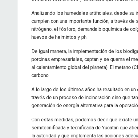
Analizando los humedales artificiales, desde su
cumplen con una importante función, a través de
nitrógeno, el fósforo, demanda bioquímica de oxí
huevos de helmintos y ph.
De igual manera, la implementación de los biodig
porcinas empresariales, captan y se quema el me
al calentamiento global del planeta). El metano (
carbono.
A lo largo de los últimos años ha resultado en un
través de un proceso de incineración sino que t
generación de energía alternativa para la operació
Con estas medidas, podemos decir que existe una 
semitecnificada y tecnificada de Yucatán que ati
la autoridad y que implementa las acciones adec