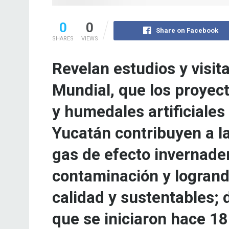
0
0
Share on Facebook
SHARES
VIEWS
Revelan estudios y visit
Mundial, que los proyec
y humedales artificiales
Yucatán contribuyen a l
gas de efecto invernade
contaminación y logrand
calidad y sustentables;
que se iniciaron hace 18