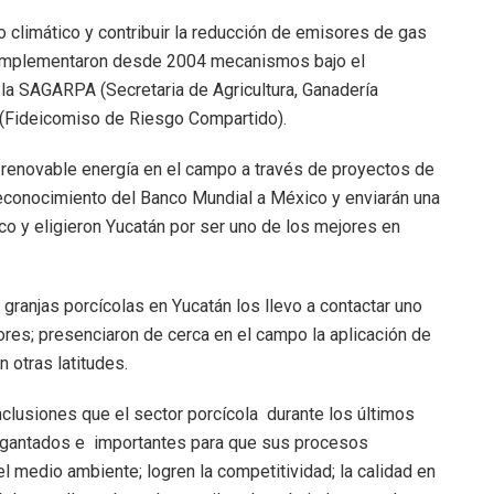
 climático y contribuir la reducción de emisores de gas
d implementaron desde 2004 mecanismos bajo el
n la SAGARPA (Secretaria de Agricultura, Ganadería
O (Fideicomiso de Riesgo Compartido).
 renovable energía en el campo a través de proyectos de
 reconocimiento del Banco Mundial a México y enviarán una
o y eligieron Yucatán por ser uno de los mejores en
 granjas porcícolas en Yucatán los llevo a contactar uno
res; presenciaron de cerca en el campo la aplicación de
 otras latitudes.
clusiones que el sector porcícola durante los últimos
igantados e importantes para que sus procesos
 medio ambiente; logren la competitividad; la calidad en