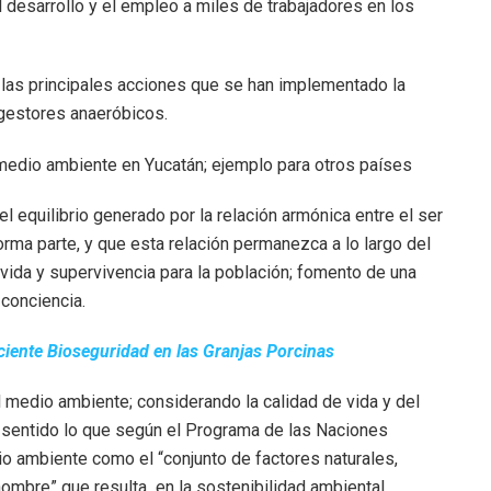
 desarrollo y el empleo a miles de trabajadores en los
 las principales acciones que se han implementado la
igestores anaeróbicos.
l equilibrio generado por la relación armónica entre el ser
orma parte, y que esta relación permanezca a lo largo del
 vida y supervivencia para la población; fomento de una
conciencia.
iciente Bioseguridad en las Granjas Porcinas
l medio ambiente; considerando la calidad de vida y del
 sentido lo que según el Programa de las Naciones
 ambiente como el “conjunto de factores naturales,
hombre” que resulta en la sostenibilidad ambiental.