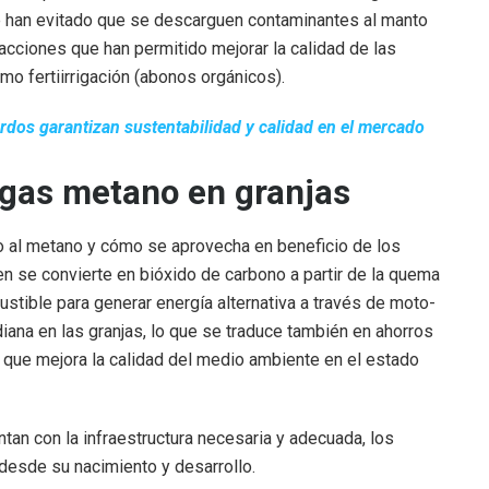
e han evitado que se descarguen contaminantes al manto
acciones que han permitido mejorar la calidad de las
mo fertiirrigación (abonos orgánicos).
rdos garantizan sustentabilidad y calidad en el mercado
 gas metano en granjas
do al metano y cómo se aprovecha en beneficio de los
n se convierte en bióxido de carbono a partir de la quema
tible para generar energía alternativa a través de moto-
diana en las granjas, lo que se traduce también en ahorros
que mejora la calidad del medio ambiente en el estado
tan con la infraestructura necesaria y adecuada, los
desde su nacimiento y desarrollo.