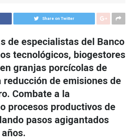
Share on Twitter
as de especialistas del Banco
tos tecnológicos, biogestores
 en granjas porcícolas de
a reducción de emisiones de
ro. Combate a la
o procesos productivos de
 dando pasos agigantados
 años.