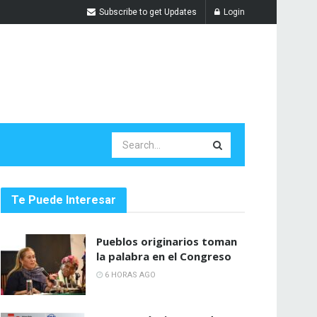
Subscribe to get Updates
Login
Te Puede Interesar
Pueblos originarios toman
la palabra en el Congreso
6 HORAS AGO