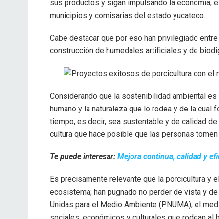
sus productos y sigan impulsando la economía; el
municipios y comisarias del estado yucateco..
Cabe destacar que por eso han privilegiado entre
construcción de humedales artificiales y de biod
Considerando que la sostenibilidad ambiental es e
humano y la naturaleza que lo rodea y de la cual f
tiempo, es decir, sea sustentable y de calidad de
cultura que hace posible que las personas tomen 
Te puede interesar:
Mejora continua, calidad y ef
Es precisamente relevante que la porcicultura y e
ecosistema; han pugnado no perder de vista y de
Unidas para el Medio Ambiente (PNUMA); el medio
sociales, económicos y culturales que rodean al 