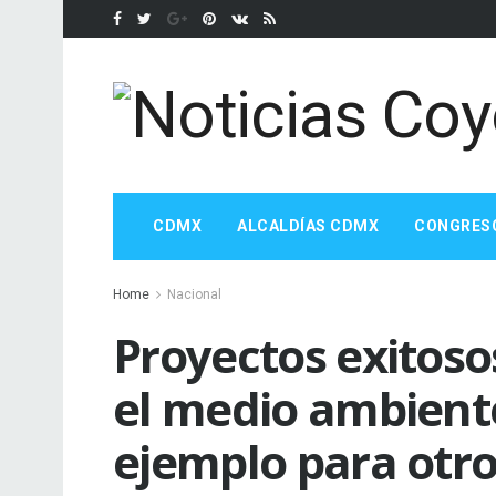
CDMX
ALCALDÍAS CDMX
CONGRES
Home
Nacional
Proyectos exitoso
el medio ambient
ejemplo para otro