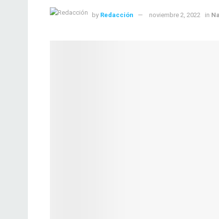
by
Redacción
noviembre 2, 2022
in
Na