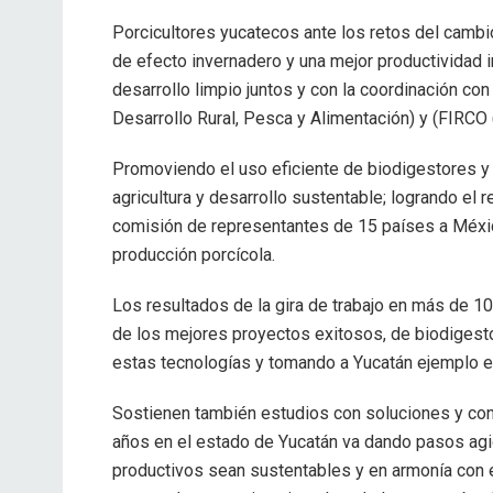
Porcicultores yucatecos ante los retos del cambio
de efecto invernadero y una mejor productivida
desarrollo limpio juntos y con la coordinación co
Desarrollo Rural, Pesca y Alimentación) y (FIRC
Promoviendo el uso eficiente de biodigestores y
agricultura y desarrollo sustentable; logrando el
comisión de representantes de 15 países a Méxic
producción porcícola.
Los resultados de la gira de trabajo en más de 10
de los mejores proyectos exitosos, de biodigesto
estas tecnologías y tomando a Yucatán ejemplo en
Sostienen también estudios con soluciones y con
años en el estado de Yucatán va dando pasos ag
productivos sean sustentables y en armonía con el