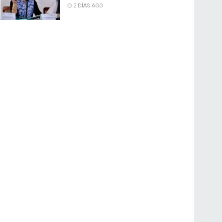
2 DÍAS AGO