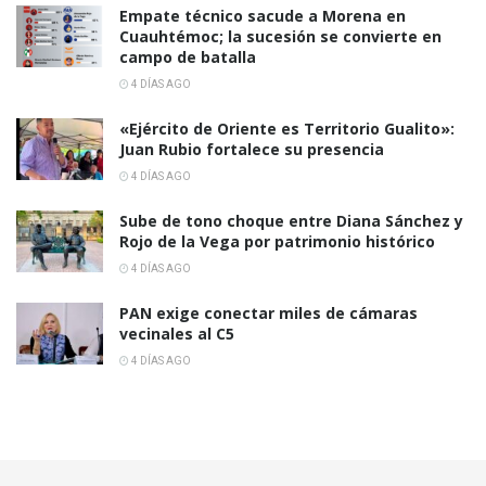
Empate técnico sacude a Morena en
Cuauhtémoc; la sucesión se convierte en
campo de batalla
4 DÍAS AGO
«Ejército de Oriente es Territorio Gualito»:
Juan Rubio fortalece su presencia
4 DÍAS AGO
Sube de tono choque entre Diana Sánchez y
Rojo de la Vega por patrimonio histórico
4 DÍAS AGO
PAN exige conectar miles de cámaras
vecinales al C5
4 DÍAS AGO