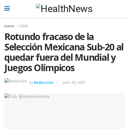
Home
CDMX
Rotundo fracaso de la
Selección Mexicana Sub-20 al
quedar fuera del Mundial y
Juegos Olímpicos
by
Redacción
junio 30, 2022